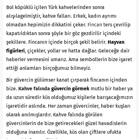
Bol köpüklü içilen Türk kahvelerinden sonra
alışılagelmiştir, kahve falları. Erkek, kadın ayrımı
olmadan hepimizin dikkatini çeker.
Fincan
ters çevrilip
kapatıldıktan sonra şöyle bir göz gezdirilir içindeki
şekillere. Fincanın içinde birçok şekil belirir.
Hayvan
figürleri
, çiçekler, yollar ve hatta dağlar. Geleceğe dair
haberler vermesini umarız. Ama sembollerin bize işaret
ettiği anlamları birçoğumuz bilmeyiz.
Bir güvercin gülümser kanat çırparak fincanın içinden
bize.
Kahve falında
güvercin görmek
mutlu bir haber ya
da uzun süredir küs olduğumuz kişilerle barışacağımızın
işaretidir aslında. Her zaman güvercinler, haber kuşları
olarak anılmışlardır. Kahve falında görülen
güvercinlerin de bize getirecekleri güzel havadislerin
olduğuna inanılır. Özellikle, küs olan çiftlere ufukta