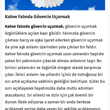
Kahve Falında Güvercin Uçurmak
Kahve falında güvercin uçurmak
; güvercin uçurmak
özgürlüklere açılan kapı gibidir. Falınızda güvercin
çıkması barış ve aşka işaret ederken güvercin uçurmak
da yine aşk anlamı üzerinden yola çıkılan bir faldır.
Kahve falında güvercin uçurmak uzun zamandır hapiste
yatan bir yakınınızın çıkacak olması anlamını taşır. Bu
birinci anlamıdır ve özgürlük simgesi olarak karşımıza
çıkar. İkinci anlamı ise yıllardır içiniz de tuttuğunuz bir
sırı artık açıklama vaktinin geldiğini belirtiyor. Sizler bu
sırrı açıklayarak hayatınızda daha mutlu adımları
atacaksınız. Sır aileniz ve sizin için çok önemli bir
durum ifade ediyorsa o zaman bir anda herkese
açıklamak yerine daha yavaş bir şekilde açıklamanızı