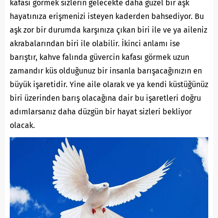
kafası görmek sizlerin gelecekte daha güzel bir aşk
hayatınıza erişmenizi isteyen kaderden bahsediyor. Bu
aşk zor bir durumda karşınıza çıkan biri ile ve ya aileniz
akrabalarından biri ile olabilir. İkinci anlamı ise
barıştır, kahve falında güvercin kafası görmek uzun
zamandır küs olduğunuz bir insanla barışacağınızın en
büyük işaretidir. Yine aile olarak ve ya kendi küstüğünüz
biri üzerinden barış olacağına dair bu işaretleri doğru
adımlarsanız daha düzgün bir hayat sizleri bekliyor
olacak.