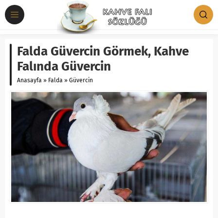
Falda Güvercin Görmek, Kahve
Falında Güvercin
Anasayfa
»
Falda
»
Güvercin