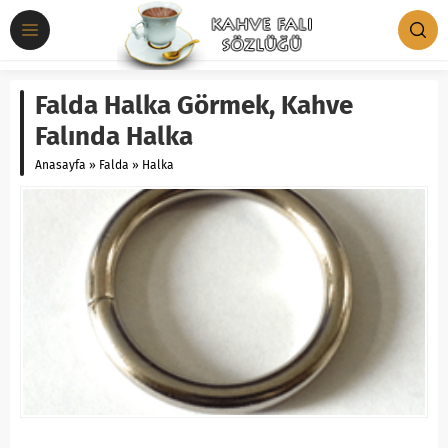
Falda Halka Görmek, Kahve
Falında Halka
Anasayfa
»
Falda
»
Halka