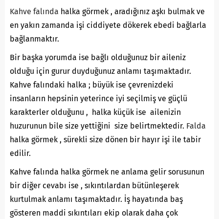
Kahve falında
halka görmek , aradığınız aşkı bulmak ve
en yakın zamanda işi ciddiyete dökerek ebedi bağlarla
bağlanmaktır.
Bir başka yorumda ise bağlı olduğunuz bir aileniz
olduğu için gurur duyduğunuz anlamı taşımaktadır.
Kahve falındaki halka ; büyük ise çevrenizdeki
insanların hepsinin yeterince iyi seçilmiş ve güçlü
karakterler olduğunu , halka küçük ise ailenizin
huzurunun bile size yettiğini size belirtmektedir.
Falda
halka görmek , sürekli size dönen bir hayır işi ile tabir
edilir.
Kahve falında halka görmek ne anlama gelir sorusunun
bir diğer cevabı ise , sıkıntılardan bütünleşerek
kurtulmak anlamı taşımaktadır. İş hayatında baş
gösteren maddi sıkıntıları ekip olarak daha çok