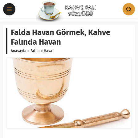
Falda Havan Görmek, Kahve
Falında Havan
Anasayfa
»
Falda
»
Havan