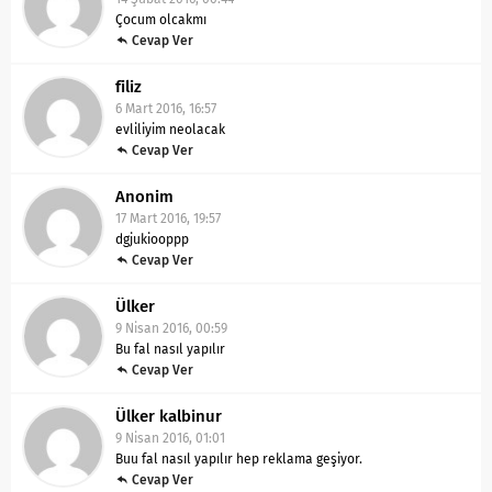
Çocum olcakmı
Cevap Ver
filiz
6 Mart 2016, 16:57
evliliyim neolacak
Cevap Ver
Anonim
17 Mart 2016, 19:57
dgjukiooppp
Cevap Ver
Ülker
9 Nisan 2016, 00:59
Bu fal nasıl yapılır
Cevap Ver
Ülker kalbinur
9 Nisan 2016, 01:01
Buu fal nasıl yapılır hep reklama geşiyor.
Cevap Ver