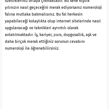
özellikleriniz ortaya çıkmaktadır. Bu sene kişilik
yılınızın nasıl geçeceğini merak ediyorsanız numeroloji
falına mutlaka bakmalısınız. Bu fal herkesin
yapabileceği kolaylıkta olup internet sitelerinde nasıl
uygulanacağı ve teknikleri ayrıntılı olarak
anlatılmaktadır. İş, kariyer,
para
, duygusallık, aşk ve
daha birçok merak ettiğiniz sorunun cevabını
numeroloji ile öğrenebilirsiniz.