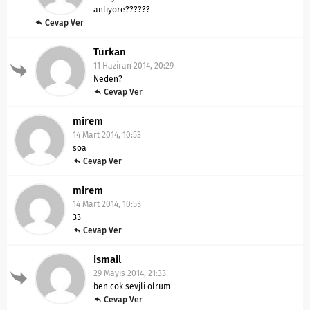
anlıyore??????
Cevap Ver
Türkan
11 Haziran 2014, 20:29
Neden?
Cevap Ver
mirem
14 Mart 2014, 10:53
soa
Cevap Ver
mirem
14 Mart 2014, 10:53
33
Cevap Ver
ismail
29 Mayıs 2014, 21:33
ben cok sevjli olrum
Cevap Ver