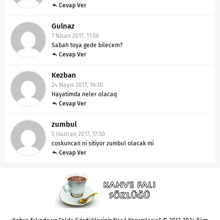
Cevap Ver
Gulnaz
7 Nisan 2017, 11:56
Sabah toya gede bilecem?
Cevap Ver
Kezban
24 Mayıs 2017, 16:30
Hayatimda neler olacaq
Cevap Ver
zumbul
5 Haziran 2017, 17:50
coskuncan ni sitiyor zumbul olacak mi
Cevap Ver