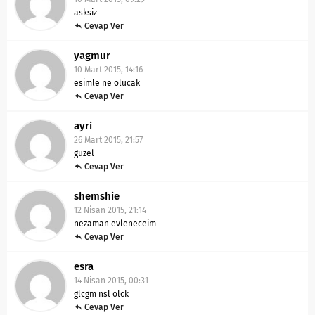
asksiz
Cevap Ver
yagmur
10 Mart 2015, 14:16
esimle ne olucak
Cevap Ver
ayri
26 Mart 2015, 21:57
guzel
Cevap Ver
shemshie
12 Nisan 2015, 21:14
nezaman evleneceim
Cevap Ver
esra
14 Nisan 2015, 00:31
glcgm nsl olck
Cevap Ver