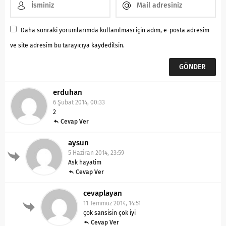
Daha sonraki yorumlarımda kullanılması için adım, e-posta adresim
ve site adresim bu tarayıcıya kaydedilsin.
erduhan
6 Şubat 2014, 00:33
2
Cevap Ver
aysun
5 Haziran 2014, 23:59
Ask hayatim
Cevap Ver
cevaplayan
11 Temmuz 2014, 14:51
çok sansisin çok iyi
Cevap Ver