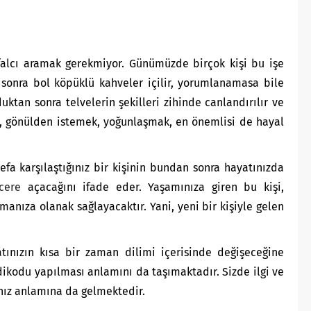
 falcı aramak gerekmiyor. Günümüzde birçok kişi bu işe
onra bol köpüklü kahveler içilir, yorumlanamasa bile
uktan sonra telvelerin şekilleri zihinde canlandırılır ve
ı, gönülden istemek, yoğunlaşmak, en önemlisi de hayal
defa karşılaştığınız bir kişinin bundan sonra hayatınızda
cere
açacağını ifade eder. Yaşamınıza giren bu kişi,
manıza olanak sağlayacaktır. Yani, yeni bir kişiyle gelen
nızın kısa bir zaman dilimi içerisinde değişeceğine
dikodu yapılması anlamını da taşımaktadır. Sizde ilgi ve
nız anlamına da gelmektedir.