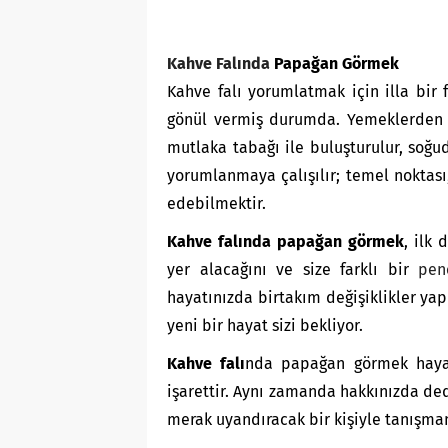
Kahve Falında
Papağan Görmek
Kahve falı yorumlatmak için illa bir
gönül vermiş durumda. Yemeklerden s
mutlaka tabağı ile buluşturulur, soğud
yorumlanmaya çalışılır; temel noktas
edebilmektir.
Kahve falında papağan görmek
, ilk 
yer alacağını ve size farklı bir
pen
hayatınızda birtakım değişiklikler yap
yeni bir hayat sizi bekliyor.
Kahve falı
nda papağan görmek hayatı
işarettir. Aynı zamanda hakkınızda de
merak uyandıracak bir kişiyle tanışma