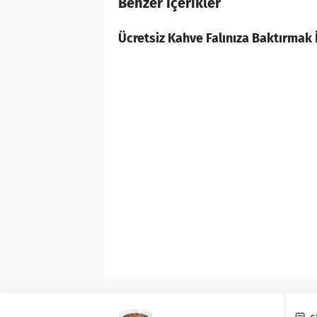
Benzer İçerikler
Ücretsiz Kahve Falınıza Baktırmak İ