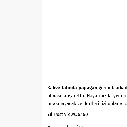
Kahve falında papağan
görmek arkadaş
olmasına işarettir. Hayatınızda yeni bi
bırakmayacak ve dertlerinizi onlarla p
Post Views:
5.160