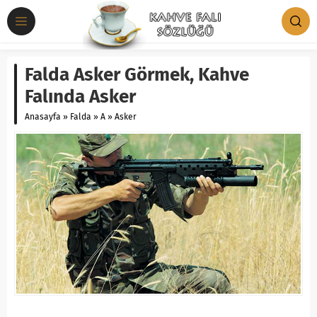
Falda Asker Görmek, Kahve
Falında Asker
Anasayfa
»
Falda
»
A
»
Asker