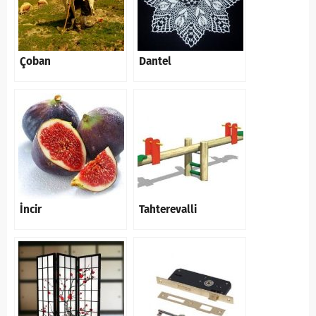
Çoban
Dantel
İncir
Tahterevalli