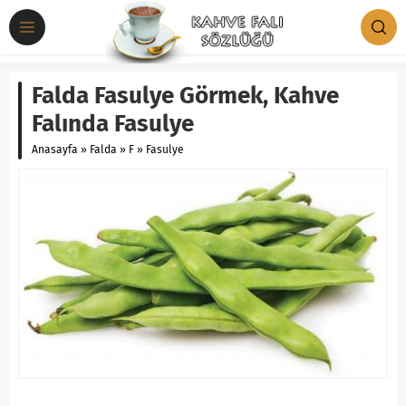
Falda Fasulye Görmek, Kahve
Falında Fasulye
Anasayfa
»
Falda
»
F
»
Fasulye