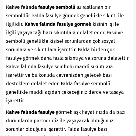
Kahve falında
fasulye sembolü
az rastlanan bir
semboldür.
Falda
fasulye görmek genellikle sıkıntı ile
ilgilidir.
Kahve falında fasulye görmek
kişinin iş ile
ilgili yaşayacağı bazı sıkıntılara delalet eder. Fasulye
sembolü genellikle kişisel sorunlardan çok sosyal
sorunlara ve sıkıntılara işarettir. Falda birden çok
fasulye görmek daha fazla sıkıntıya ve soruna delalettir.
Kahve falında fasulye sembolü maddi sıkıntılara
işarettir ve bu konuda çevrenizden gelecek bazı
desteklere delalet eder. Falda fasulye sembolü
genellikle maddi açıdan çekeceğiniz derde ve tasaya
işarettir.
Kahve falında fasulye
görmek aşk hayatınızda da bazı
durumlarda partneriniz ile yaşayacak olduğunuz
sorunlar olduğuna işarettir. Falda fasulye bazı