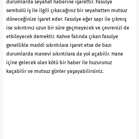
durumlarda seyahat haberine işarettir. Fasulye
sembolü iş ile ilgili çıkacağınız bir seyahatten mutsuz
döneceğinize işaret eder. Fasulye eğer sapı ile çıkmış
ise sıkıntınız uzun bir süre geçmeyecek ve çevrenizi de
etkileyecek demektir. Kahve falında çıkan fasulye
genellikle maddi sıkıntılara işaret etse de bazı
durumlarda manevi sıkıntılara da yol açabilir. Hane
içine gelecek olan kötü bir haber ile huzurunuz
kaçabilir ve mutsuz günler yaşayabilirsiniz.