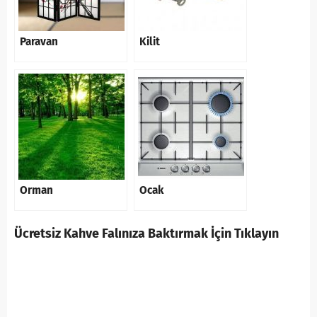
Paravan
Kilit
Orman
Ocak
Ücretsiz Kahve Falınıza Baktırmak İçin Tıklayın