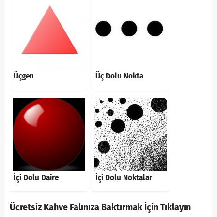
Üçgen
Üç Dolu Nokta
İçi Dolu Daire
İçi Dolu Noktalar
Ücretsiz Kahve Falınıza Baktırmak İçin Tıklayın