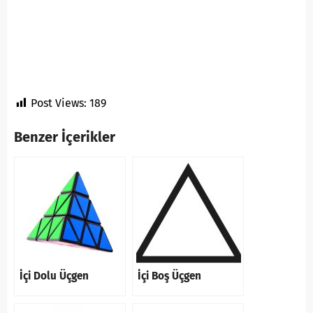
Post Views:
189
Benzer İçerikler
İçi Dolu Üçgen
İçi Boş Üçgen