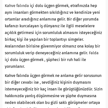
Kahve falında
içi dolu üçgen görmek, etrafınızda hep
aynı insanları görmekten sıkıldığınız ve kendinize yeni
ortamlar aradığınız anlamına gelir. Bir diğer yorumda
kafanızı kurcalayan iş dünyanız ile ilgili meselelere
açıklık getirmesi için sorumluluk almasını isteyeceğiniz
birkaç kişi ile yapılan bir toplantıyı simgeler.
Aralarından birisine güvenmiyor olmanız ona kolay bir
sorumluluk verip deneyeceğiniz anlamına gelir.
Falda
içi dolu üçgen görmek , şüpheci bir ruh hali ile
yorumlanır.
Kahve falında üçgen görmek ne anlama gelir sorusunun
bir diğer cevabı ise , sevdiğiniz kişinin duymasını
istemeyeceğiniz bir kaç insan ile görüştüğünüzdür. Sizin
hakkınızda yanlış düşünmesine ve şüphe duymasına
neden olabilecek olan bu gizli saklı görüşmeler ortaya