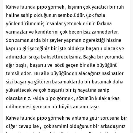
Kahve falında
pipo görmek , kişinin çok yaratıcı bir ruh
haline sahip olduğunun sembolüdür. Çok fazla
yönlendirilmemiş insanlar yeteneklerinin farkına
varmazlar ve kendilerini çok beceriksiz zannederler.
Son zamanlarda bir şeyler yapmanız gerektiği hissine
kapılıp girişeceğiniz bir işte oldukça başarılı olacak ve
adınızdan sıkça bahsettireceksiniz. Başka bir yorumda
ağır başlı , başarılı ve sözü geçen bir aile büyüğünü
temsil eder. Bu aile büyüğünden alacağınız nasihatler
sizi başarıya götüren basamaklarda bir basamak daha
yükseltecek ve çok başarılı bir iş hayatına sahip
olacaksınız.
Falda
pipo görmek , sözünün kulak arkası
edilmemesi gereken bir büyük anlamı taşır.
Kahve falında pipo görmek ne anlama gelir sorusuna bir
diğer cevap ise , çok samimi olduğunuz bir arkadaşınız