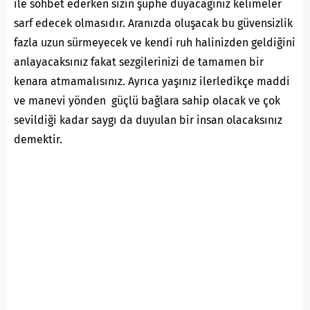
ile sohbet ederken sizin şüphe duyacağınız kelimeler
sarf edecek olmasıdır. Aranızda oluşacak bu güvensizlik
fazla uzun sürmeyecek ve kendi ruh halinizden geldiğini
anlayacaksınız fakat sezgilerinizi de tamamen bir
kenara atmamalısınız. Ayrıca yaşınız ilerledikçe maddi
ve manevi yönden güçlü bağlara sahip olacak ve çok
sevildiği kadar saygı da duyulan bir insan olacaksınız
demektir.