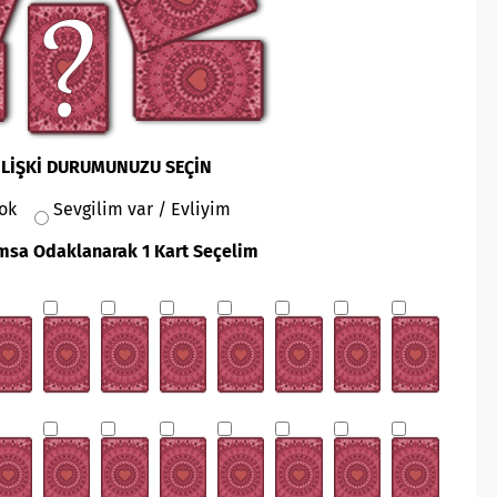
İLİŞKİ DURUMUNUZU SEÇİN
Yok
Sevgilim var / Evliyim
sa Odaklanarak 1 Kart Seçelim