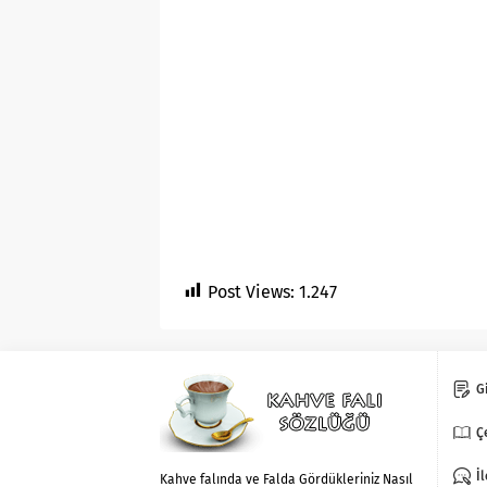
Post Views:
1.247
Gi
Ç
İ
Kahve falında ve Falda Gördükleriniz Nasıl