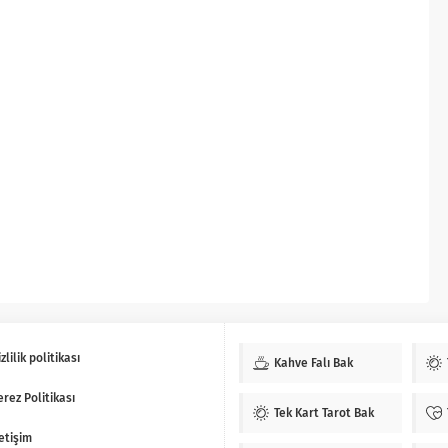
zlilik politikası
Kahve Falı Bak
erez Politikası
Tek Kart Tarot Bak
letişim