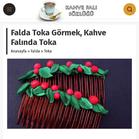
Falda Toka Görmek, Kahve
Falında Toka
Anasayfa
»
Falda
»
Toka