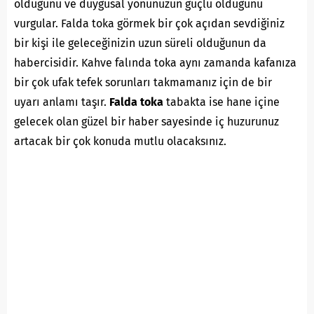
olduğunu ve duygusal yönünüzün güçlü olduğunu
vurgular. Falda toka görmek bir çok açıdan sevdiğiniz
bir kişi ile geleceğinizin uzun süreli olduğunun da
habercisidir. Kahve falında toka aynı zamanda kafanıza
bir çok ufak tefek sorunları takmamanız için de bir
uyarı anlamı taşır.
Falda toka
tabakta ise hane içine
gelecek olan güzel bir haber sayesinde iç huzurunuz
artacak bir çok konuda mutlu olacaksınız.