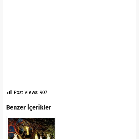
Post Views:
907
Benzer İçerikler