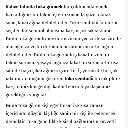
Kahve falında
toka görmek
bir çok konuda emek
harcadığınız bir takım işlerin sonunda güzel olarak
sonuçlanacağına delalet eder. Toka sembolü
falda
zor
seçilen bir sembol olmasına karşın çok sık rastlanır.
Falda toka görmek emeklerinizin meyvesini kısa sürede
alacağınıza ve bu durumda huzurunuzun artacağına
delalet eder. Falda toka görmek iş hayatınızda bir
takım sorunlar yaşayacağınıza fakat bu sorunlarla kısa
sürede başa çıkacağınıza işarettir. İş yerinizde bir çok
rakibiniz olduğunu gösteren
toka sembolü
bu rakiplere
karşı elinizden geldiği kadar temkinli yaklaşmanız
gerektiğini vurgular.
Falda toka gören kişi eğer bekar ise kısa zaman
içerisinde düzgün kişiliğe sahip bir kişi ile evlenecek
demektir. Toka genellikle kişisel bağlarınızın kuvvetli