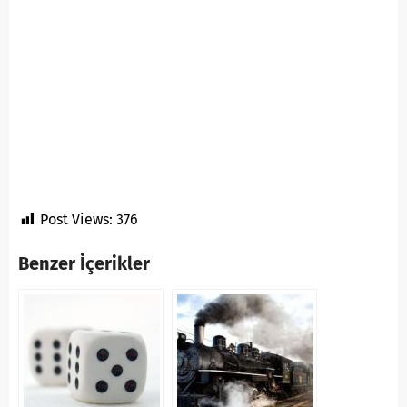
Post Views:
376
Benzer İçerikler