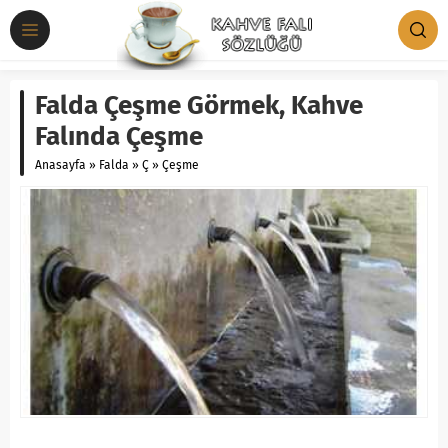
Falda Çeşme Görmek, Kahve
Falında Çeşme
Anasayfa
»
Falda
»
Ç
»
Çeşme