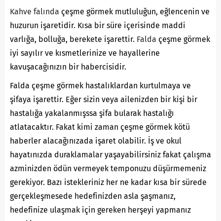
Kahve falında
çeşme görmek mutluluğun, eğlencenin ve
huzurun işaretidir. Kısa bir süre içerisinde maddi
varlığa, bolluğa, berekete işarettir.
Falda
çeşme görmek
iyi sayılır ve kısmetlerinize ve hayallerine
kavuşacağınızın bir habercisidir.
Falda çeşme görmek hastalıklardan kurtulmaya ve
şifaya işarettir. Eğer sizin veya ailenizden bir kişi bir
hastalığa yakalanmışssa şifa bularak hastalığı
atlatacaktır. Fakat kimi zaman çeşme görmek kötü
haberler alacağınızada işaret olabilir. İş ve okul
hayatınızda duraklamalar yaşayabilirsiniz fakat çalışma
azminizden ödün vermeyek temponuzu düşürmemeniz
gerekiyor. Bazı istekleriniz her ne kadar kısa bir sürede
gerçekleşmesede hedefinizden asla şaşmanız,
hedefinize ulaşmak için gereken herşeyi yapmanız