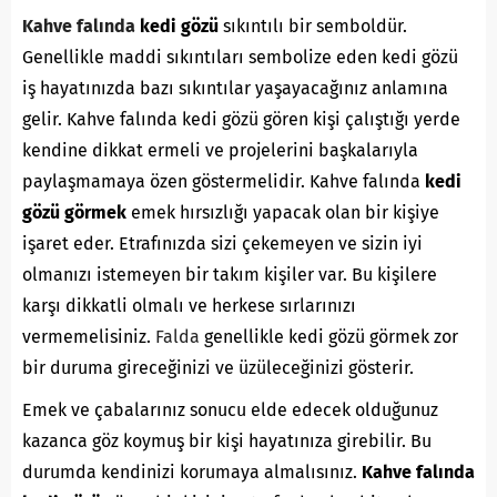
Kahve falında
kedi gözü
sıkıntılı bir semboldür.
Genellikle maddi sıkıntıları sembolize eden kedi gözü
iş hayatınızda bazı sıkıntılar yaşayacağınız anlamına
gelir. Kahve falında kedi gözü gören kişi çalıştığı yerde
kendine dikkat ermeli ve projelerini başkalarıyla
paylaşmamaya özen göstermelidir. Kahve falında
kedi
gözü görmek
emek hırsızlığı yapacak olan bir kişiye
işaret eder. Etrafınızda sizi çekemeyen ve sizin iyi
olmanızı istemeyen bir takım kişiler var. Bu kişilere
karşı dikkatli olmalı ve herkese sırlarınızı
vermemelisiniz.
Falda
genellikle kedi gözü görmek zor
bir duruma gireceğinizi ve üzüleceğinizi gösterir.
Emek ve çabalarınız sonucu elde edecek olduğunuz
kazanca göz koymuş bir kişi hayatınıza girebilir. Bu
durumda kendinizi korumaya almalısınız.
Kahve falında