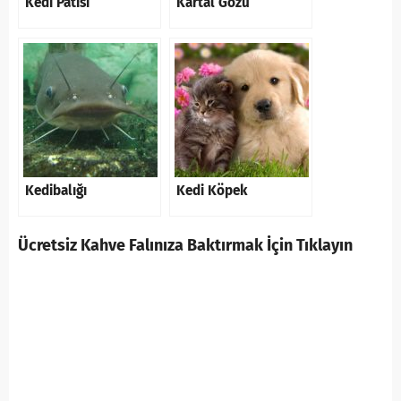
Kedi Patisi
Kartal Gözü
Kedibalığı
Kedi Köpek
Ücretsiz Kahve Falınıza Baktırmak İçin Tıklayın