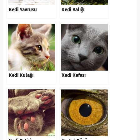
Kedi Yavrusu
Kedi Balığı
Kedi Kulağı
Kedi Kafası