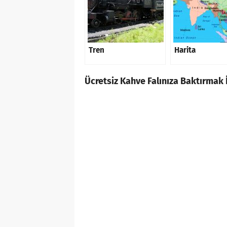
Tren
Harita
Ücretsiz Kahve Falınıza Baktırmak İ