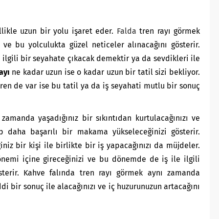
likle uzun bir yolu işaret eder.
Falda
tren rayı görmek
ve bu yolculukta güzel neticeler alınacağını gösterir.
e ilgili bir seyahate çıkacak demektir ya da sevdikleri ile
ayı
ne kadar uzun ise o kadar uzun bir tatil sizi bekliyor.
en de var ise bu tatil ya da iş seyahati mutlu bir sonuç
amanda yaşadığınız bir sıkıntıdan kurtulacağınızı ve
lıp daha başarılı bir makama yükseleceğinizi gösterir.
iz bir kişi ile birlikte bir iş yapacağınızı da müjdeler.
nemi içine gireceğinizi ve bu dönemde de iş ile ilgili
gösterir. Kahve falında tren rayı görmek aynı zamanda
addi bir sonuç ile alacağınızı ve iç huzurunuzun artacağını