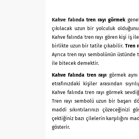
Kahve falında
tren rayı görmek
genel
çıkılacak uzun bir yolculuk olduğunu 
Kahve falında tren rayı gören kişi iş il
birlikte uzun bir tatile çıkabilir.
Tren r
Ayrıca tren rayı sembolünün üstünde tr
ile bitecek demektir.
Kahve falında tren rayı
görmek aynı z
etrafınızdaki kişiler arasından sıyrı
Kahve falında tren rayı görmek sevdiğin
Tren rayı sembolü uzun bir başarı dö
maddi sıkıntılarınızı çözeceğinizi 
çektiğiniz bazı çilelerin karşılığını m
gösterir.