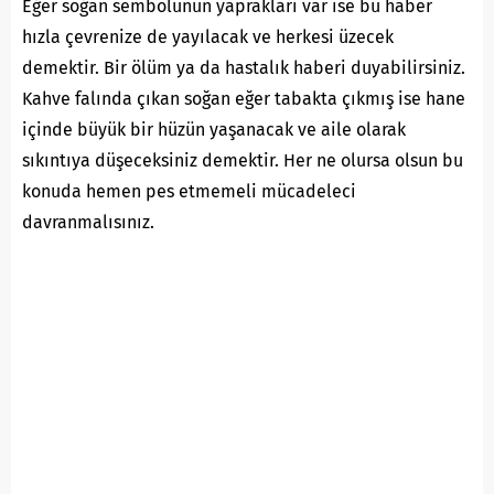
Eğer soğan sembolünün yaprakları var ise bu haber
hızla çevrenize de yayılacak ve herkesi üzecek
demektir. Bir ölüm ya da hastalık haberi duyabilirsiniz.
Kahve falında çıkan soğan eğer tabakta çıkmış ise hane
içinde büyük bir hüzün yaşanacak ve aile olarak
sıkıntıya düşeceksiniz demektir. Her ne olursa olsun bu
konuda hemen pes etmemeli mücadeleci
davranmalısınız.