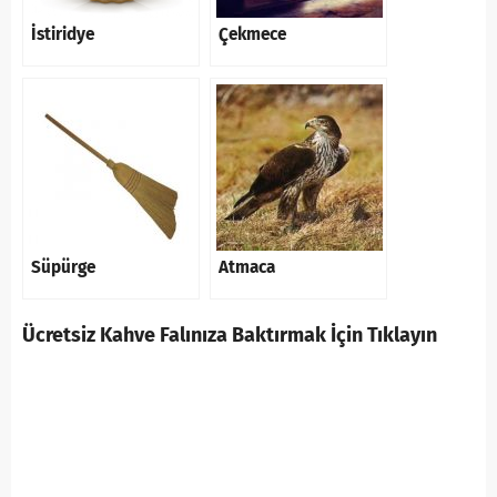
İstiridye
Çekmece
Süpürge
Atmaca
Ücretsiz Kahve Falınıza Baktırmak İçin Tıklayın