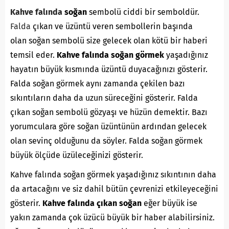
Kahve falında
soğan
sembolü ciddi bir semboldür.
Falda
çıkan ve üzüntü veren sembollerin başında
olan soğan sembolü size gelecek olan kötü bir haberi
temsil eder.
Kahve falında soğan görmek
yaşadığınız
hayatın büyük kısmında üzüntü duyacağınızı gösterir.
Falda soğan görmek aynı zamanda çekilen bazı
sıkıntıların daha da uzun süreceğini gösterir. Falda
çıkan soğan sembolü gözyaşı ve hüzün demektir. Bazı
yorumculara göre soğan üzüntünün ardından gelecek
olan sevinç olduğunu da söyler. Falda soğan görmek
büyük ölçüde üzüleceğinizi gösterir.
Kahve falında soğan görmek yaşadığınız sıkıntının daha
da artacağını ve siz dahil bütün çevrenizi etkileyeceğini
gösterir.
Kahve falında çıkan soğan
eğer büyük ise
yakın zamanda çok üzücü büyük bir haber alabilirsiniz.