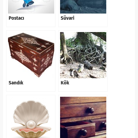
Postacı
Süvari
Sandık
Kök