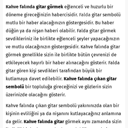
Kahve falında
gitar görmek
eğlenceli ve huzurlu bir
döneme gireceğinizin habercisidir.
Falda
gitar sembolü
mutlu bir haber alacağınızın göstergesidir. Bu haber
düğün ya da nişan haberi olabilir. Falda gitar görmek
sevdikleriniz ile birlikte eğlenceli şeyler yapacağınızın
ve mutlu olacağınızın göstergesidir. Kahve falında gitar
görmek genellikle sizin ile birlikte bütün çevrenizi de
etkileyecek hayırlı bir haber alınacağını gösterir. Falda
gitar gören kişi sevdikleri tarafından büyük bir
kutlamaya davet edilebilir.
Kahve falında çıkan gitar
sembolü
bir topluluğa gireceğinizi ve gözlerin sizin
üzerinizde olacağını gösterir.
Kahve falında çıkan gitar sembolü yakınınızda olan bir
kişinin evliliğini ya da nişanını kutlayacağınız anlamına
da gelir.
Kahve falında gitar
görmek aynı zamanda sizin