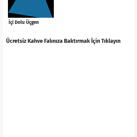
İçi Dolu Üçgen
Ücretsiz Kahve Falınıza Baktırmak İçin Tıklayın