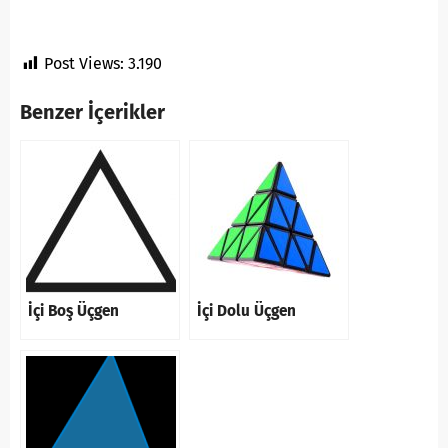
Post Views:
3.190
Benzer İçerikler
İçi Boş Üçgen
İçi Dolu Üçgen