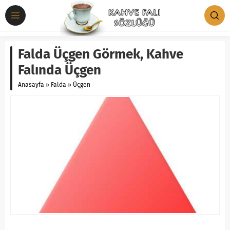
Falda Üçgen Görmek, Kahve
Falında Üçgen
Anasayfa
»
Falda
»
Üçgen