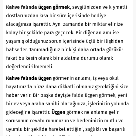
Kahve falında
üçgen görmek
, sevgilinizden ve kıymetli
dostlarınızdan kısa bir süre içerisinde hediye
alacağınıza işarettir. Aynı zamanda bir miktar elinize
kolay bir şekilde para geçecek. Bir diğer anlamı ise
yaşamış olduğunuz sorun içerisinde üçlü bir ilişkiden
bahseder. Tanımadığınız bir kişi daha ortada gözükür
fakat bu kesin olarak bir aldatma durumu olarak
değerlendirilmemeli.
Kahve falında üçgen
görmenin anlamı, iş veya okul
hayatınızda biraz daha dikkatli olmanız gerektiğini size
haber verir. Bir başka deyişle
falda
üçgen görmek, yeni
bir ev veya araba sahibi olacağınıza, işlerinizin yolunda
gideceğine işarettir.
Üçgen
görmek ne anlama gelir
sorusunun cevabı ruhunuzun ve bedeninizin mutlu ve
uyumlu bir şekilde hareket ettiğini, sağlıklı ve başarılı