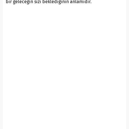
bir geleceğin sizi beklediğinin anlamıdır.