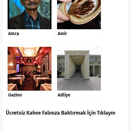
Amca
Amir
Gazino
Adliye
Ücretsiz Kahve Falınıza Baktırmak İçin Tıklayın