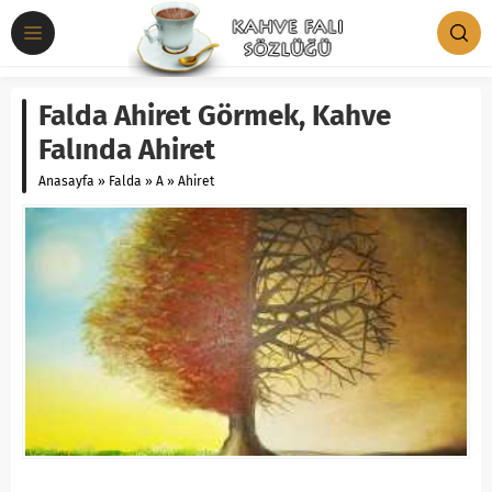
Falda Ahiret Görmek, Kahve
Falında Ahiret
Anasayfa
»
Falda
»
A
»
Ahiret