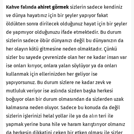
Kahve falında
ahiret görmek
sizlerin sadece kendiniz
ve dünya hayatınız için bir şeyler yapıyor fakat
öldükten sonra dirilecek olduğunuz hayat için bir şeyler
de yapmıyor olduğunuzu ifade etmektedir. Bu durum
sizlerin sadece öbür dünyanızı değil bu dünyanızın da
her olayın kötü gitmesine neden olmaktadır. Çünkü
sizler bu sayede çevrenizde olan her ne kadar insan var
ise onları kırıyor, onlara yalan söylüyor ya da onları
kullanmak için ellerinizden her geliyor ise
yapıyorsunuz. Bu durum sizlere ne kadar zevk ve
mutluluk veriyor ise aslında sizden başka herkesi
boğuyor olan bir durum olmasından da sizlerden uzak
kalmasına neden oluyor. Sadece bu konuda da değil
sizlerin işlerinizi helal yollar ile ya da
alın
teri ile
yapmak yerine buna hile ve haram karıştırıyor olmanız
da herkesin dikkatini çeken bir etken olması ile sizler