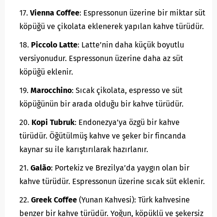
Vienna Coffee
: Espressonun üzerine bir miktar süt
köpüğü ve çikolata eklenerek yapılan kahve türüdür.
Piccolo Latte
: Latte’nin daha küçük boyutlu
versiyonudur. Espressonun üzerine daha az süt
köpüğü eklenir.
Marocchino
: Sıcak çikolata, espresso ve süt
köpüğünün bir arada olduğu bir kahve türüdür.
Kopi Tubruk
: Endonezya’ya özgü bir kahve
türüdür. Öğütülmüş kahve ve şeker bir fincanda
kaynar su ile karıştırılarak hazırlanır.
Galão
: Portekiz ve Brezilya’da yaygın olan bir
kahve türüdür. Espressonun üzerine sıcak süt eklenir.
Greek Coffee
(Yunan Kahvesi): Türk kahvesine
benzer bir kahve türüdür. Yoğun, köpüklü ve şekersiz