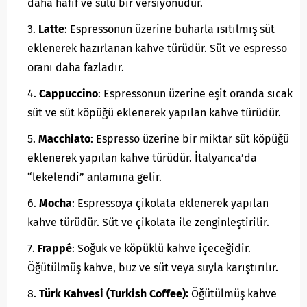
daha hafif ve sulu bir versiyonudur.
Latte
: Espressonun üzerine buharla ısıtılmış süt
eklenerek hazırlanan kahve türüdür. Süt ve espresso
oranı daha fazladır.
Cappuccino
: Espressonun üzerine eşit oranda sıcak
süt ve süt köpüğü eklenerek yapılan kahve türüdür.
Macchiato
: Espresso üzerine bir miktar süt köpüğü
eklenerek yapılan kahve türüdür. İtalyanca’da
“lekelendi” anlamına gelir.
Mocha
: Espressoya çikolata eklenerek yapılan
kahve türüdür. Süt ve çikolata ile zenginleştirilir.
Frappé
: Soğuk ve köpüklü kahve içeceğidir.
Öğütülmüş kahve, buz ve süt veya suyla karıştırılır.
Türk Kahvesi (Turkish Coffee):
Öğütülmüş kahve