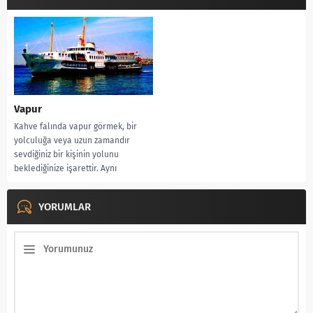
Vapur
Kahve falında vapur görmek, bir
yolculuğa veya uzun zamandır
sevdiğiniz bir kişinin yolunu
beklediğinize işarettir. Aynı
zamanda yeni bir iş...
YORUMLAR