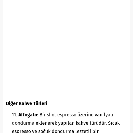
Diğer Kahve Türleri
Affogato
: Bir shot espresso üzerine vanilyalı
dondurma
eklenerek yapılan kahve türüdür. Sıcak
espresso ve soğuk dondurma lezzetli bir