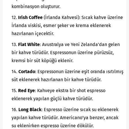
kombinasyon oluşturur.
Irish Coffee
(İrlanda Kahvesi): Sıcak kahve üzerine
İrlanda viskisi, esmer şeker ve krema eklenerek
hazırlanan içecektir.
Flat White
: Avustralya ve Yeni Zelanda’dan gelen
bir kahve türüdür. Espressonun üzerine pürüzsüz,
kremsi bir süt köpüğü eklenir.
Cortado
: Espressonun üzerine eşit oranda ısıtılmış
süt eklenerek hazırlanan bir kahve türüdür.
Red Eye
: Kahveye ekstra bir shot espresso
eklenerek yapılan güçlü kahve türüdür.
Long Black
: Espresso üzerine sıcak su eklenerek
yapılan kahve türüdür. Americano’ya benzer, ancak
su eklenirken espresso üzerine dökülür.