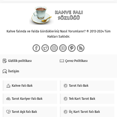
hayatın her anında
yolunda gidecek olan işe ya...
karşılaşabileceğiniz yeniliklere
hazırlıklı olmanıza yorumlanır.
Rüyada...
Kahve falında ve Falda Gördükleriniz Nasıl Yorumlanır? © 2013-2024 Tüm
Hakları Saklıdır.
Gizlilik politikası
Çerez Politikası
İletişim
Kahve Falı Bak
Tarot Falı Bak
Tarot Kariyer Falı Bak
Tek Kart Tarot Bak
Tarot Aşk Falı Bak
Üç Kart Tarot Falı Bak