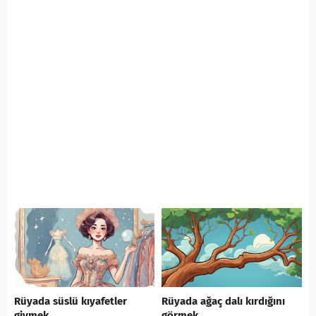
Rüyada süslü kıyafetler
Rüyada ağaç dalı kırdığını
giymek
görmek