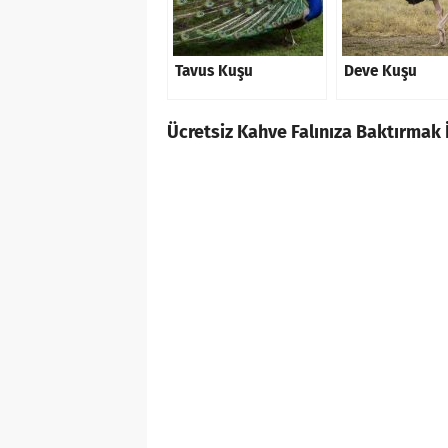
Tavus Kuşu
Deve Kuşu
Ücretsiz Kahve Falınıza Baktırmak İ