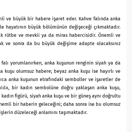
i ve büyük bir habere işaret eder. Kahve falında anka
rle hayatının büyük bölümünün değişeceği çıkmaktadır.
ak rütbe ve mevkii ya da miras habercisidir. Önemli ve
ak ve sonra da bu büyük değişime adapte olacaksınız
 falı yorumlanırken, anka kuşunun renginin siyah ya da
a kuşu olumsuz habere; beyaz anka kuşu ise hayırlı ve
ıca anka kuşunun etrafındaki semboller ve işaretler de
alda
, bir kadın sembolüne doğru yaklaşan anka kuşu,
 kadın figürü, siyah anka kuşu ve bir güneş aynı doğrultu
nemli bir haberin geleceğini; daha sonra ise bu olumsuz
 işlerin düzeleceği anlamını taşımaktadır.