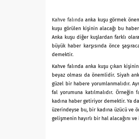
Kahve falında
anka kuşu görmek öneml
kuşu görülen kişinin alacağı bu habe
Anka kuşu diğer kuşlardan farklı olar
büyük haber karşısında önce şaşırac
demektir.
Kahve falında anka kuşu çıkan kişinin
beyaz olması da önemlidir. Siyah ank
güzel bir habere yorumlanmalıdır. Ayr
fal yorumuna katılmalıdır. Örneğin
f
kadına haber getiriyor demektir. Ya da
üzerindeyse bu, bir kadına üzücü ve ö
gelişmenin hayırlı bir hal alacağını ve