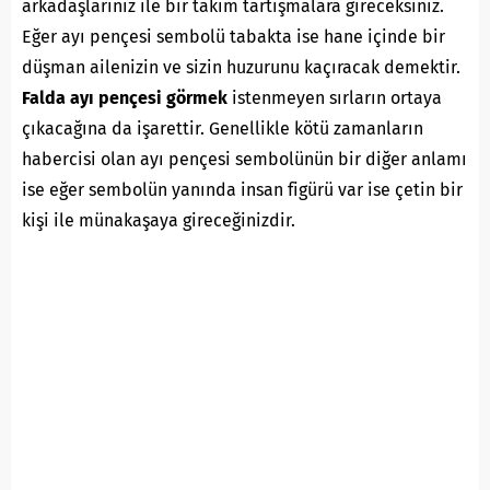
arkadaşlarınız ile bir takım tartışmalara gireceksiniz.
Eğer ayı pençesi sembolü tabakta ise hane içinde bir
düşman ailenizin ve sizin huzurunu kaçıracak demektir.
Falda ayı pençesi görmek
istenmeyen sırların ortaya
çıkacağına da işarettir. Genellikle kötü zamanların
habercisi olan ayı pençesi sembolünün bir diğer anlamı
ise eğer sembolün yanında insan figürü var ise çetin bir
kişi ile münakaşaya gireceğinizdir.