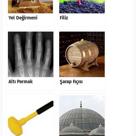
Yel Değirmeni
Filiz
Altı Parmak
Şarap Fıçısı