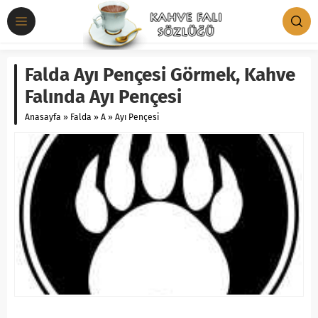
Falda Ayı Pençesi Görmek, Kahve
Falında Ayı Pençesi
Anasayfa
»
Falda
»
A
»
Ayı Pençesi