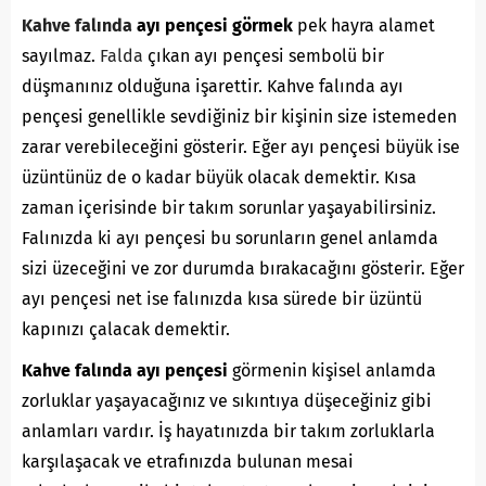
Kahve falında
ayı pençesi görmek
pek hayra alamet
sayılmaz.
Falda
çıkan ayı pençesi sembolü bir
düşmanınız olduğuna işarettir. Kahve falında ayı
pençesi genellikle sevdiğiniz bir kişinin size istemeden
zarar verebileceğini gösterir. Eğer ayı pençesi büyük ise
üzüntünüz de o kadar büyük olacak demektir. Kısa
zaman içerisinde bir takım sorunlar yaşayabilirsiniz.
Falınızda ki ayı pençesi bu sorunların genel anlamda
sizi üzeceğini ve zor durumda bırakacağını gösterir. Eğer
ayı pençesi net ise falınızda kısa sürede bir üzüntü
kapınızı çalacak demektir.
Kahve falında ayı pençesi
görmenin kişisel anlamda
zorluklar yaşayacağınız ve sıkıntıya düşeceğiniz gibi
anlamları vardır. İş hayatınızda bir takım zorluklarla
karşılaşacak ve etrafınızda bulunan mesai