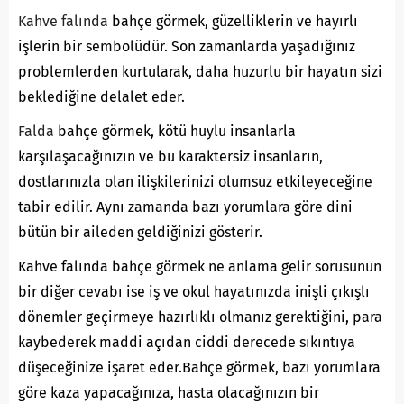
Kahve falında
bahçe görmek, güzelliklerin ve hayırlı
işlerin bir sembolüdür. Son zamanlarda yaşadığınız
problemlerden kurtularak, daha huzurlu bir hayatın sizi
beklediğine delalet eder.
Falda
bahçe görmek, kötü huylu insanlarla
karşılaşacağınızın ve bu karaktersiz insanların,
dostlarınızla olan ilişkilerinizi olumsuz etkileyeceğine
tabir edilir. Aynı zamanda bazı yorumlara göre dini
bütün bir aileden geldiğinizi gösterir.
Kahve falında bahçe görmek ne anlama gelir sorusunun
bir diğer cevabı ise iş ve okul hayatınızda inişli çıkışlı
dönemler geçirmeye hazırlıklı olmanız gerektiğini, para
kaybederek maddi açıdan ciddi derecede sıkıntıya
düşeceğinize işaret eder.Bahçe görmek, bazı yorumlara
göre kaza yapacağınıza, hasta olacağınızın bir