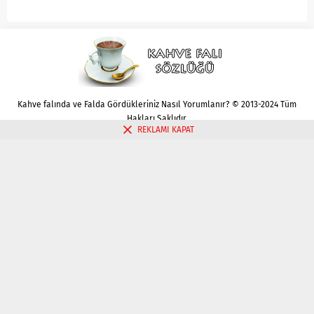
Kahve falında ve Falda Gördükleriniz Nasıl Yorumlanır? © 2013-2024 Tüm
Hakları Saklıdır.
REKLAMI KAPAT
Gizlilik politikası
Çerez Politikası
İletişim
Kahve Falı Bak
Tarot Falı Bak
Tarot Kariyer Falı Bak
Tek Kart Tarot Bak