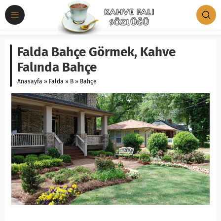
Falda Bahçe Görmek, Kahve
Falında Bahçe
Anasayfa
»
Falda
»
B
»
Bahçe