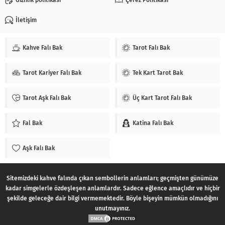
İletişim
Kahve Falı Bak
Tarot Falı Bak
Tarot Kariyer Falı Bak
Tek Kart Tarot Bak
Tarot Aşk Falı Bak
Üç Kart Tarot Falı Bak
Fal Bak
Katina Falı Bak
Aşk Falı Bak
Sitemizdeki kahve falında çıkan sembollerin anlamları; geçmişten günümüze
kadar simgelerle özdeşleşen anlamlardır. Sadece eğlence amaçlıdır ve hiçbir
şekilde geleceğe dair bilgi vermemektedir. Böyle bişeyin mümkün olmadığını
unutmayınız.