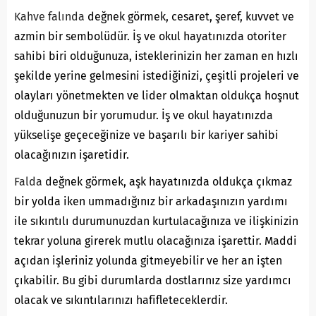
Kahve falında
değnek görmek, cesaret, şeref, kuvvet ve
azmin bir sembolüdür. İş ve okul hayatınızda otoriter
sahibi biri olduğunuza, isteklerinizin her zaman en hızlı
şekilde yerine gelmesini istediğinizi, çeşitli projeleri ve
olayları yönetmekten ve lider olmaktan oldukça hoşnut
olduğunuzun bir yorumudur. İş ve okul hayatınızda
yükselişe geçeceğinize ve başarılı bir kariyer sahibi
olacağınızın işaretidir.
Falda
değnek görmek, aşk hayatınızda oldukça çıkmaz
bir yolda iken ummadığınız bir arkadaşınızın yardımı
ile sıkıntılı durumunuzdan kurtulacağınıza ve ilişkinizin
tekrar yoluna girerek mutlu olacağınıza işarettir. Maddi
açıdan işleriniz yolunda gitmeyebilir ve her an işten
çıkabilir. Bu gibi durumlarda dostlarınız size yardımcı
olacak ve sıkıntılarınızı hafifleteceklerdir.