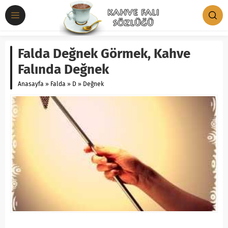
Falda Değnek Görmek, Kahve
Falında Değnek
Anasayfa
»
Falda
»
D
»
Değnek