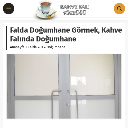
Falda Doğumhane Görmek, Kahve
Falında Doğumhane
Anasayfa
»
Falda
»
D
»
Doğumhane