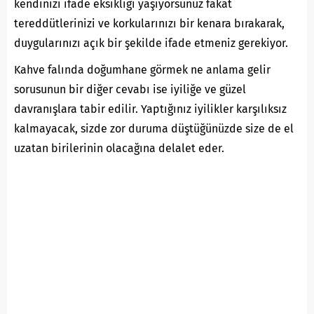
kendinizi ifade eksikliği yaşıyorsunuz fakat
tereddütlerinizi ve korkularınızı bir kenara bırakarak,
duygularınızı açık bir şekilde ifade etmeniz gerekiyor.
Kahve falında doğumhane görmek ne anlama gelir
sorusunun bir diğer cevabı ise iyiliğe ve güzel
davranışlara tabir edilir. Yaptığınız iyilikler karşılıksız
kalmayacak, sizde zor duruma düştüğünüzde size de el
uzatan birilerinin olacağına delalet eder.