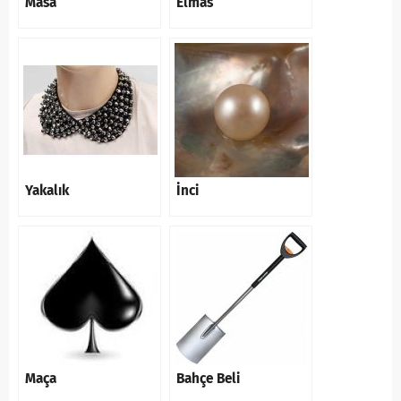
Masa
Elmas
Yakalık
İnci
Maça
Bahçe Beli