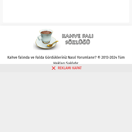
Kahve falında ve Falda Gördükleriniz Nasıl Yorumlanır? © 2013-2024 Tüm
Hakları Saklıdır.
REKLAMI KAPAT
Gizlilik politikası
Çerez Politikası
İletişim
Kahve Falı Bak
Tarot Falı Bak