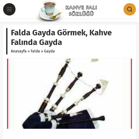
Falda Gayda Görmek, Kahve
Falında Gayda
Anasayfa
»
Falda
»
Gayda