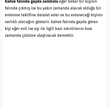
Kahve falında gayda sembolü
eğer bekar bir kişinin
falında çıkmış ise bu yakın zamanda alacak olduğu bir
evlenme teklifine delalet eder ve bu evleneceği kişinin
varlıklı olacağını gösterir. Kahve falında gayda gören
kişi eğer evli ise eşi ile ilgili bazı sıkıntılarını kısa
zamanda çözüme ulaştıracak demektir.