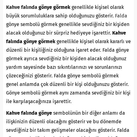
Kahve falında
gönye görmek
genellikle kişisel olarak
büyük sorumluluklara sahip olduğunuzu gösterir.
Falda
gönye sembolü görmek genellikle sevdiğiniz bir kişiden
alacak olduğunuz bir sürpriz hediyeye işarettir.
Kahve
falında gönye görmek
genellikle kişisel olarak kararlı ve
düzenli bir kişiliğiniz olduğuna işaret eder. Falda gönye
görmek ayrıca sevdiğiniz bir kişiden alacak olduğunuz
yardım sayesinde bazı sıkıntılarınızı ve sorunlarınızı
çözeceğinizi gösterir. Falda gönye sembolü görmek
genel anlamda çok düzenli bir kişi olduğunuzu gösterir.
Gönye sembolü görmek aynı zamanda sevdiğiniz bir kişi
ile karşılaşacağınıza işarettir.
Kahve falında gönye
sembolünün bir diğer anlamı da
ilişkinizin düzenli olacağını gösterir ve bu dönemde
sevdiğiniz bir takım gelişmeler olacağını gösterir. Falda