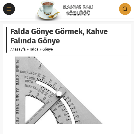
Falda Gönye Görmek, Kahve
Falında Gönye
Anasayfa
»
Falda
»
Gönye