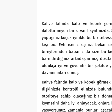
Kahve falında
kalp ve
köpek
görme
ikilettirmeyen birisi var hayatınızda
yaptığınız küçük iyilikle bu bir tebes
kişi bu. Evli iseniz eşiniz, bekar 
bireylerinden babanız da size bu kiş
barındırdığınız arkadaşlarınız, dostla
oldukça iyi ve güvenilir bir şekilde 
davranmaları olmuş.
Kahve falında kalp ve köpek görmek, 
İlişkinizde kontrolü elinizde bulund
otoriteye sahip olacağınız bir dönem
kıymetini daha iyi anlayacak, onlara 
yaşıyorsunuz. Zamanla bunları aşacağı