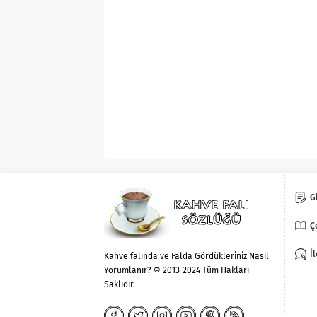
Gi
Ç
İ
Kahve falında ve Falda Gördükleriniz Nasıl
Yorumlanır? © 2013-2024 Tüm Hakları
Saklıdır.