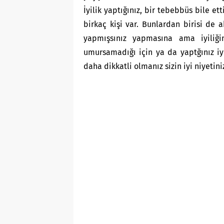
İyilik yaptığınız, bir tebebbüs bile ett
birkaç kişi var. Bunlardan birisi de ak
yapmışsınız yapmasına ama iyiliği
umursamadığı için ya da yaptğınız iyi
daha dikkatli olmanız sizin iyi niyetin