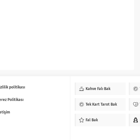
zlilik politikası
Kahve Falı Bak
erez Politikası
Tek Kart Tarot Bak
letişim
Fal Bak