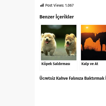
Post Views:
1.067
Benzer İçerikler
Köpek Saldırması
Kalp ve At
Ücretsiz Kahve Falınıza Baktırmak İ