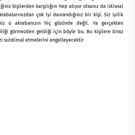
iğiniz kişilerden karşılığını hep alıyor olsanız da istisnai
rabalarınızdan çok iyi davrandığınız bir kişi. Siz iyilik
niz o akrabanızın hiç gözünde değil. Ya gerçekten
liği görmezden geldiği için böyle bu. Bu kişilere biraz
izi suistimal etmelerini engelleyecektir