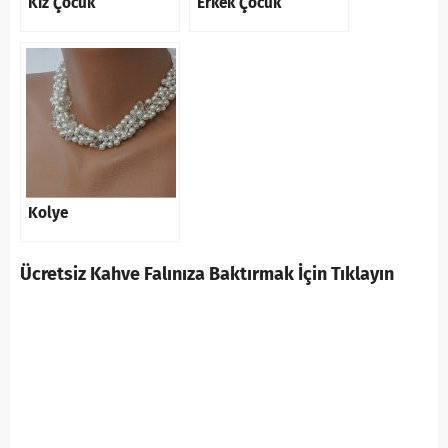
Kız Çocuk
Erkek Çocuk
Kolye
Ücretsiz Kahve Falınıza Baktırmak İçin Tıklayın