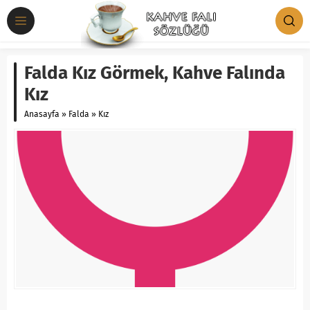
Falda Kız Görmek, Kahve Falında
Kız
Anasayfa
»
Falda
»
Kız