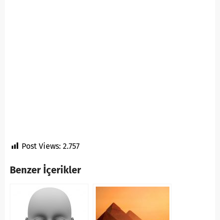
Post Views:
2.757
Benzer İçerikler