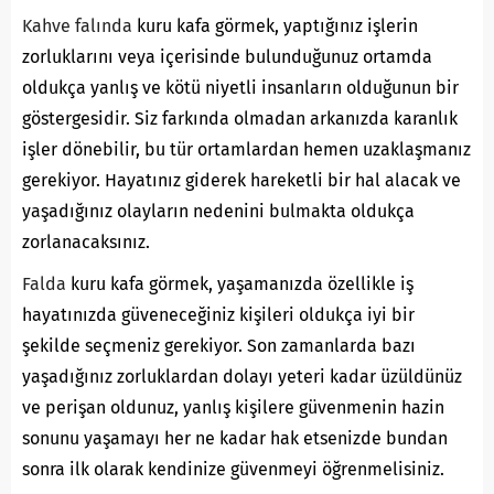
Kahve falında
kuru kafa görmek, yaptığınız işlerin
zorluklarını veya içerisinde bulunduğunuz ortamda
oldukça yanlış ve kötü niyetli insanların olduğunun bir
göstergesidir. Siz farkında olmadan arkanızda karanlık
işler dönebilir, bu tür ortamlardan hemen uzaklaşmanız
gerekiyor. Hayatınız giderek hareketli bir hal alacak ve
yaşadığınız olayların nedenini bulmakta oldukça
zorlanacaksınız.
Falda
kuru kafa görmek, yaşamanızda özellikle iş
hayatınızda güveneceğiniz kişileri oldukça iyi bir
şekilde seçmeniz gerekiyor. Son zamanlarda bazı
yaşadığınız zorluklardan dolayı yeteri kadar üzüldünüz
ve perişan oldunuz, yanlış kişilere güvenmenin hazin
sonunu yaşamayı her ne kadar hak etsenizde bundan
sonra ilk olarak kendinize güvenmeyi öğrenmelisiniz.