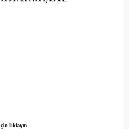
çin Tıklayın