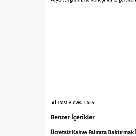
Post Views:
1.554
Benzer İçerikler
Ücretsiz Kahve Falınıza Baktırmak İ