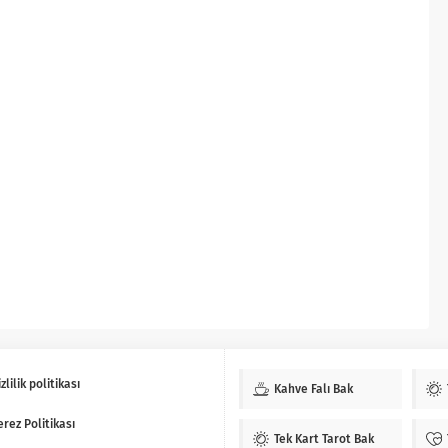
zlilik politikası
Kahve Falı Bak
erez Politikası
Tek Kart Tarot Bak