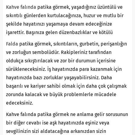
Kahve falında
patika görmek, yaşadığınız üzüntülü ve
sıkıntılı günlerden kurtulacağınıza, huzur ve mutlu bir
şekilde hayatınızı yaşamaya devam edeceğinize
işarettir. Başınıza gelen düzenbazlıklar ve kötülü
Falda
patika görmek, sıkıntıların, gurbetin, perişanlığın
ve zorluğun sembolüdür. Rakipleriniz tarafından
oldukça sıkıştırılacak ve zor bir durumun içerisine
sürükleneceksiniz. İş hayatınızda para kazanmak için
hayatınızda bazı zorluklar yaşayabilirsiniz. Daha
başarılı ve kariyer sahibi olmak için daha çok çalışmak
zorunda kalacak ve büyük problemlerle mücadele
edeceksiniz.
Kahve falında patika görmek ne anlama gelir sorusunun
bir diğer cevabı ise aşk hayatınızda eşiniz veya
sevgilinizin sizi aldatacağına arkanızdan sizin