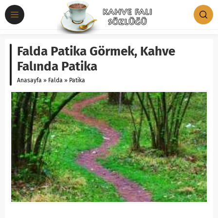
Falda Patika Görmek, Kahve
Falında Patika
Anasayfa
»
Falda
»
Patika