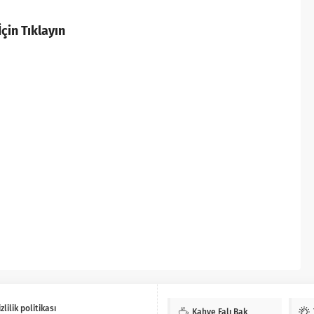
çin Tıklayın
zlilik politikası
Kahve Falı Bak