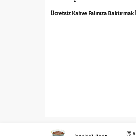
Ücretsiz Kahve Falınıza Baktırmak İ
Gi