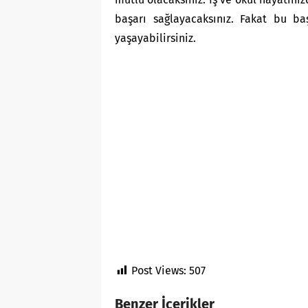
başarı sağlayacaksınız. Fakat bu baş
yaşayabilirsiniz.
Post Views:
507
Benzer İçerikler