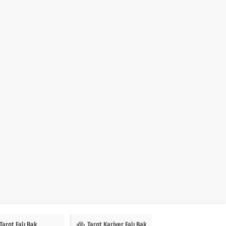
Tarot Falı Bak
Tarot Kariyer Falı Bak