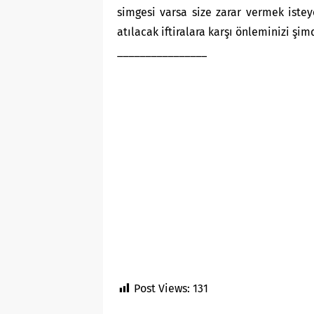
simgesi varsa size zarar vermek istey
atılacak iftiralara karşı önleminizi şi
________________
Post Views:
131