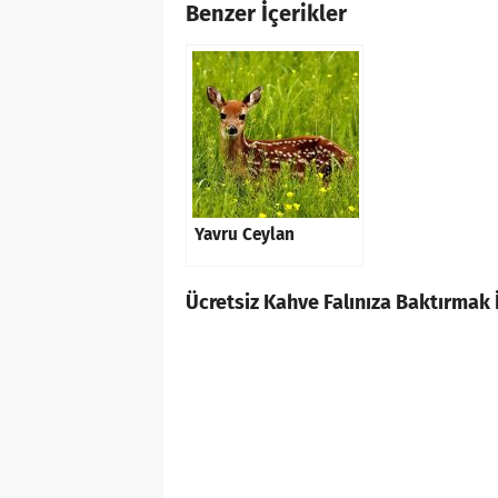
Benzer İçerikler
Yavru Ceylan
Ücretsiz Kahve Falınıza Baktırmak İ