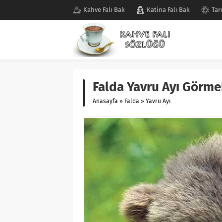
Kahve Falı Bak
Katina Falı Bak
Tar
Falda Yavru Ayı Görme
Anasayfa
»
Falda
»
Yavru Ayı