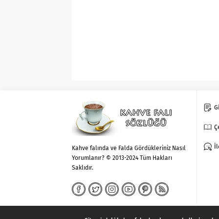
Gi
Ç
İ
Kahve falında ve Falda Gördükleriniz Nasıl
Yorumlanır? © 2013-2024 Tüm Hakları
Saklıdır.