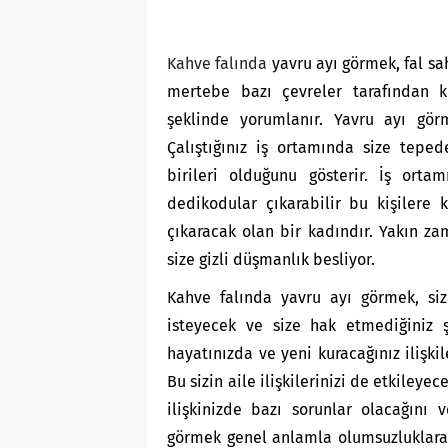
Kahve falında
yavru ayı görmek, fal sa
mertebe bazı çevreler tarafından k
şeklinde yorumlanır. Yavru ayı gö
Çalıştığınız iş ortamında size tepe
birileri olduğunu gösterir. İş orta
dedikodular çıkarabilir bu kişilere k
çıkaracak olan bir kadındır. Yakın z
size gizli düşmanlık besliyor.
Kahve falında yavru ayı görmek, siz
isteyecek ve size hak etmediğiniz ş
hayatınızda ve yeni kuracağınız ilişk
Bu sizin aile ilişkilerinizi de etkiley
ilişkinizde bazı sorunlar olacağını 
görmek genel anlamla olumsuzluklara i