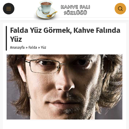
Falda Yüz Görmek, Kahve Falında
Yüz
Anasayfa
»
Falda
»
Yüz