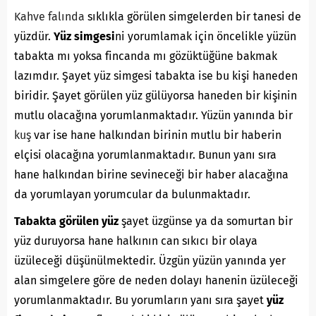
Kahve falında
sıklıkla görülen simgelerden bir tanesi de
yüzdür.
Yüz simgesi
ni yorumlamak için öncelikle yüzün
tabakta mı yoksa fincanda mı gözüktüğüne bakmak
lazımdır. Şayet yüz simgesi tabakta ise bu kişi haneden
biridir. Şayet görülen yüz gülüyorsa haneden bir kişinin
mutlu olacağına yorumlanmaktadır. Yüzün yanında bir
kuş
var ise hane halkından birinin mutlu bir haberin
elçisi olacağına yorumlanmaktadır. Bunun yanı sıra
hane halkından birine sevineceği bir haber alacağına
da yorumlayan yorumcular da bulunmaktadır.
Tabakta görülen yüz
şayet üzgünse ya da somurtan bir
yüz duruyorsa hane halkının can sıkıcı bir olaya
üzüleceği düşünülmektedir. Üzgün yüzün yanında yer
alan simgelere göre de neden dolayı hanenin üzüleceği
yorumlanmaktadır. Bu yorumların yanı sıra şayet
yüz