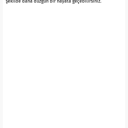
şekilde daha düzgün bir hayata geçebilirsiniz.