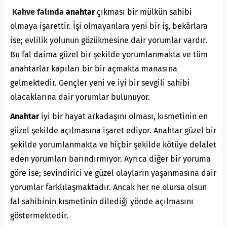
Kahve falında
anahtar
çıkması bir mülkün sahibi
olmaya işarettir. İşi olmayanlara yeni bir iş, bekârlara
ise; evlilik yolunun gözükmesine dair yorumlar vardır.
Bu fal daima güzel bir şekilde yorumlanmakta ve tüm
anahtarlar kapıları bir bir açmakta manasına
gelmektedir. Gençler yeni ve iyi bir sevgili sahibi
olacaklarına dair yorumlar bulunuyor.
Anahtar
iyi bir hayat arkadaşını olması, kısmetinin en
güzel şekilde açılmasına işaret ediyor. Anahtar güzel bir
şekilde yorumlanmakta ve hiçbir şekilde kötüye delalet
eden yorumları barındırmıyor. Ayrıca diğer bir yoruma
göre ise; sevindirici ve güzel olayların yaşanmasına dair
yorumlar farklılaşmaktadır. Ancak her ne olursa olsun
fal sahibinin kısmetinin dilediği yönde açılmasını
göstermektedir.