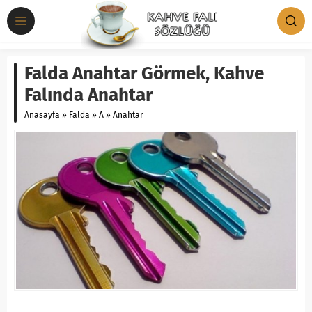
Falda Anahtar Görmek, Kahve
Falında Anahtar
Anasayfa
»
Falda
»
A
»
Anahtar