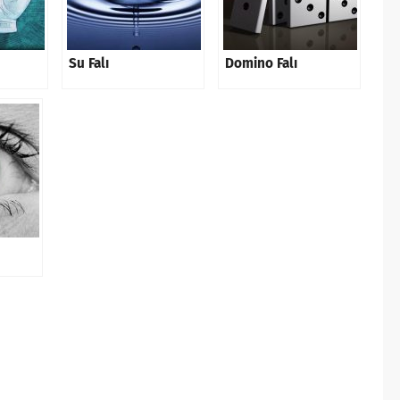
Su Falı
Domino Falı