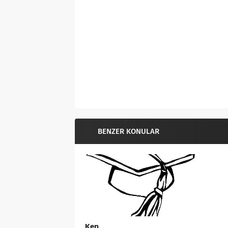
BENZER KONULAR
Kep