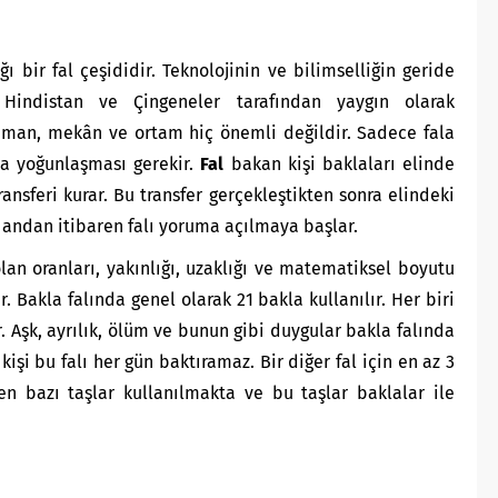
ğı bir fal çeşididir. Teknolojinin ve bilimselliğin geride
 Hindistan ve Çingeneler tarafından yaygın olarak
zaman, mekân ve ortam hiç önemli değildir. Sadece fala
la yoğunlaşması gerekir.
Fal
bakan kişi baklaları elinde
transferi kurar. Bu transfer gerçekleştikten sonra elindeki
u andan itibaren falı yoruma açılmaya başlar.
olan oranları, yakınlığı, uzaklığı ve matematiksel boyutu
r. Bakla falında genel olarak 21 bakla kullanılır. Her biri
 Aşk, ayrılık, ölüm ve bunun gibi duygular bakla falında
kişi bu falı her gün baktıramaz. Bir diğer fal için en az 3
en bazı taşlar kullanılmakta ve bu taşlar baklalar ile