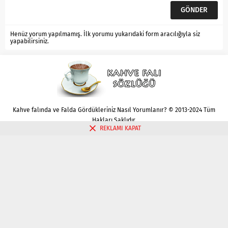
Henüz yorum yapılmamış. İlk yorumu yukarıdaki form aracılığıyla siz
yapabilirsiniz.
Kahve falında ve Falda Gördükleriniz Nasıl Yorumlanır? © 2013-2024 Tüm
Hakları Saklıdır.
REKLAMI KAPAT
Gizlilik politikası
Çerez Politikası
İletişim
Kahve Falı Bak
Tarot Falı Bak