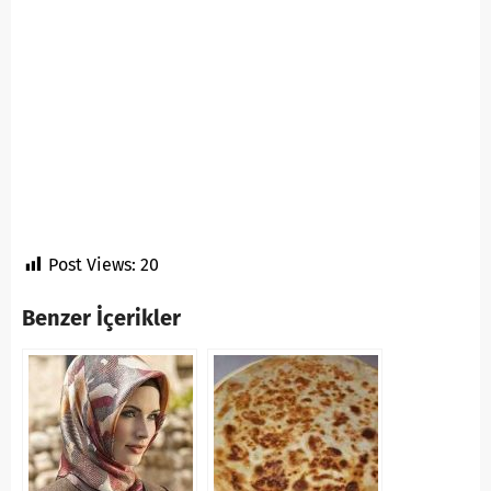
Post Views:
20
Benzer İçerikler