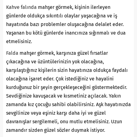
Kahve falında
mahşer görmek, kişinin ilerleyen
günlerde oldukça sıkıntılı olaylar yaşacağına ve iş
hayatında bazı problemler oluşacağına delalet eder.
Yaşanan bu kötü günlerde inancınıza sığınmalı ve dua
etmelisiniz.
Falda
mahşer görmek, karşınıza güzel fırsatlar
çıkacağına ve üzüntülerinizin yok olacağına,
karşılaştığınız kişilerin sizin hayatınıza oldukça faydalı
olacağına işaret eder. Çok istediğiniz ve hayalini
kurduğunuz bir şeyin gerçekleşeceğini göstermektedir.
Sevdiğinize kavuşacak ve kısmetiniz açılacak. Yakın
zamanda kız çocuğu sahibi olabilirsiniz. Aşk hayatınızda
sevgilinize veya eşiniz karşı daha iyi ve güzel
davranışlar sergilemeli, onu mutlu etmelisiniz. Uzun
zamandır sizden güzel sözler duymak istiyor.