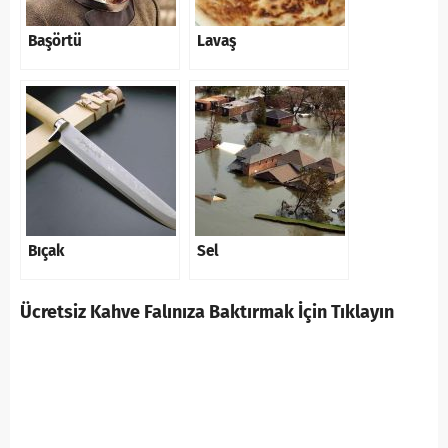
Başörtü
Lavaş
Bıçak
Sel
Ücretsiz Kahve Falınıza Baktırmak İçin Tıklayın