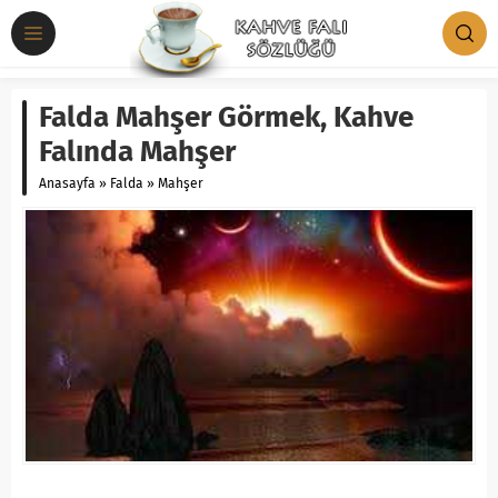
Falda Mahşer Görmek, Kahve
Falında Mahşer
Anasayfa
»
Falda
»
Mahşer