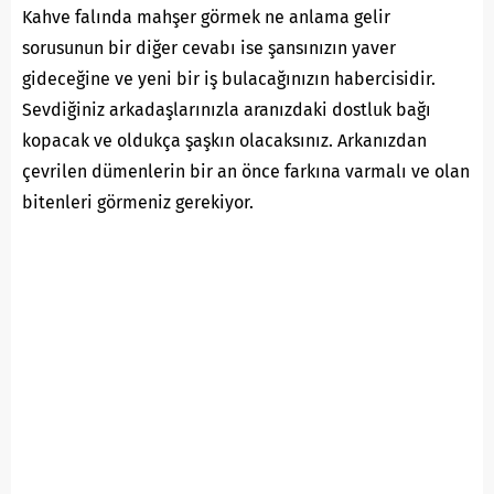
Kahve falında mahşer görmek ne anlama gelir
sorusunun bir diğer cevabı ise şansınızın yaver
gideceğine ve yeni bir iş bulacağınızın habercisidir.
Sevdiğiniz arkadaşlarınızla aranızdaki dostluk bağı
kopacak ve oldukça şaşkın olacaksınız. Arkanızdan
çevrilen dümenlerin bir an önce farkına varmalı ve olan
bitenleri görmeniz gerekiyor.