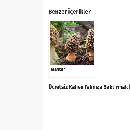
Benzer İçerikler
Mantar
Ücretsiz Kahve Falınıza Baktırmak İ