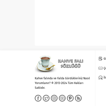
Gi
Ç
İ
Kahve falında ve Falda Gördükleriniz Nasıl
Yorumlanır? © 2013-2024 Tüm Hakları
Saklıdır.