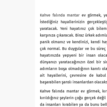
Kahve falında
mantar
ev görmek, yeni
İstediğiniz hayallerinizin gerçekle
yaratacak. Yeni hayatınız çok bilem
karşınıza çıkaracak. Biraz ürkek adıml
panik olmanız ve kendinizi, kendi ha
çok normal. Bu duygular ve bu süreç 
hayatınızda yepyeni bir insan olaca
dünyanızı yaratacağınızın özel bir si
adımların boşa olmadığının kanıtı ol
ait hayallerini, çevresine de kabul
başarabilen şanslı insanlardan olacaks
Kahve falında mantar ev görmek, kır
kırıldığınız şeylerin çoğu gerçek değil
da insanları kırabilen ya da bunu bel