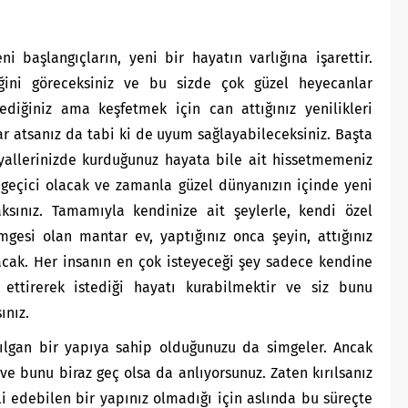
 başlangıçların, yeni bir hayatın varlığına işarettir.
ştiğini göreceksiniz ve bu sizde çok güzel heyecanlar
ediğiniz ama keşfetmek için can attığınız yenilikleri
ar atsanız da tabi ki de uyum sağlayabileceksiniz. Başta
yallerinizde kurduğunuz hayata bile ait hissetmemeniz
geçici olacak ve zamanla güzel dünyanızın içinde yeni
ksınız. Tamamıyla kendinize ait şeylerle, kendi özel
mgesi olan mantar ev, yaptığınız onca şeyin, attığınız
acak. Her insanın en çok isteyeceği şey sadece kendine
 ettirerek istediği hayatı kurabilmektir ve siz bunu
ınız.
ılgan bir yapıya sahip olduğunuzu da simgeler. Ancak
 ve bunu biraz geç olsa da anlıyorsunuz. Zaten kırılsanız
li edebilen bir yapınız olmadığı için aslında bu süreçte