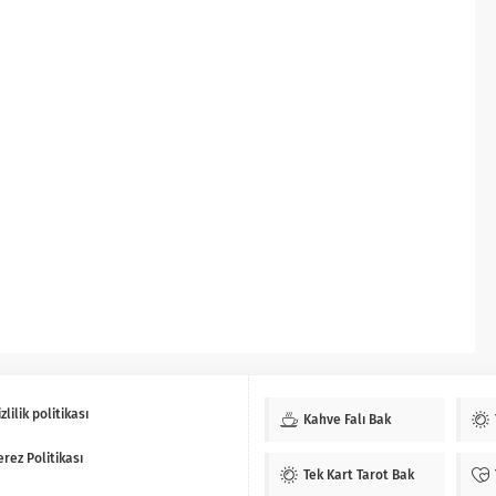
zlilik politikası
Kahve Falı Bak
erez Politikası
Tek Kart Tarot Bak