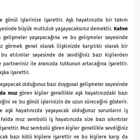
e gönül işlerinize işarettir. Aşk hayatınızda bir takım
ayesinde büyük mutluluk yaşayacaksınız demektir.
Kahve
n gelişmeler yaşayacağına ve bu gelişmeler sayesinde
 görmek genel olarak ilişkinizde karşılıklı olarak bir
 bu atılımlar sayesinde de sevdiğiniz bazı kişilerden
partneriniz ile aranızda tutkunun artacağına işarettir.
şka işarettir.
aşayacak olduğunuz bazı duygusal gelişmeler sayesinde
nda muz
gören kişiler genellikle aşk hayatınızdaki bazı
ini ve bu gönül işlerinizin de uzun süreceğini gösterir.
e aşk hayatınızda yaşayacak olduğunuz sorunların iş
 Falda muz sembolü iş hayatınızda size bazı sıkıntılar
işarettir. Muz sembolü gören kişiler genellikle sevdiğiniz
ak bazı kötü kişilere işarettir ve bu kişilere karşı da