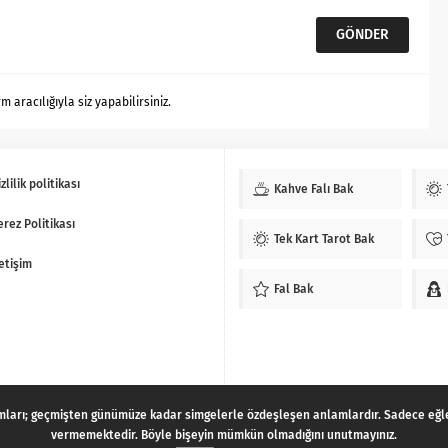
aracılığıyla siz yapabilirsiniz.
zlilik politikası
Kahve Falı Bak
erez Politikası
Tek Kart Tarot Bak
letişim
Fal Bak
mları; geçmişten günümüze kadar simgelerle özdeşleşen anlamlardır. Sadece eğlenc
vermemektedir. Böyle bişeyin mümkün olmadığını unutmayınız.