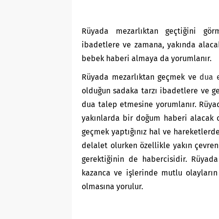
Rüyada mezarlıktan geçtiğini gö
ibadetlere ve zamana, yakında alaca
bebek haberi almaya da yorumlanır.
Rüyada mezarlıktan geçmek ve
dua 
olduğun sadaka tarzı ibadetlere ve g
dua talep etmesine yorumlanır. Rüya
yakınlarda bir doğum haberi alacak 
geçmek yaptığınız hal ve hareketlerde
delalet olurken özellikle yakın çevren
gerektiğinin de habercisidir. Rüyad
kazanca ve işlerinde mutlu olayları
olmasına yorulur.