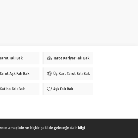
Tarot Falı Bak
Tarot Kariyer Falı Bak
Tarot Aşk Falı Bak
Üç Kart Tarot Falı Bak
Katina Falı Bak
Aşk Falı Bak
e amaçlıdır ve hiçbir şekilde geleceğe dair bilgi