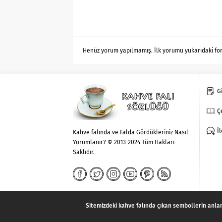
Henüz yorum yapılmamış. İlk yorumu yukarıdaki form 
Gi
Ç
İ
Kahve falında ve Falda Gördükleriniz Nasıl
Yorumlanır? © 2013-2024 Tüm Hakları
Saklıdır.
Sitemizdeki kahve falında çıkan sembollerin anla