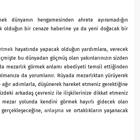
rmek dünyanın hengamesinden ahrete ayıramadığın
k olduğun bir cenaze haberine ya da yeni doğacak bir
etmek
hayatında yapacak olduğun yardımlara, verecek
eçmişte bu dünyadan göçmüş olan yakınlarınızın sizden
da mezarlık görmek anlamı ebediyeti temsil ettiğinden
olmanıza da yorumlanır. Rüyada mezarlıktan yürüyerek
 ağır adımlarla, düşünerek hareket etmeniz gerektiğine
izdeki arkadaş çevreniz ile ilişkilerinize dikkat etmeniz
a mezar yolunda kendini görmek hayırlı gidecek olan
n gerçekleşeceğine,
anlaşma
ve ortaklıkların yaşanacak