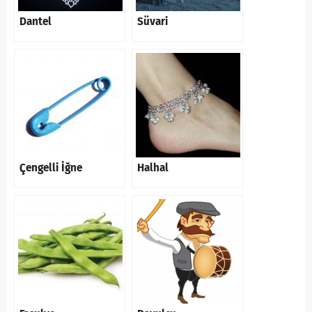
Dantel
Süvari
Çengelli İğne
Halhal