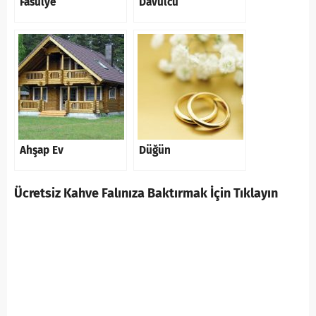
Fasulye
Davulcu
Ahşap Ev
Düğün
Ücretsiz Kahve Falınıza Baktırmak İçin Tıklayın