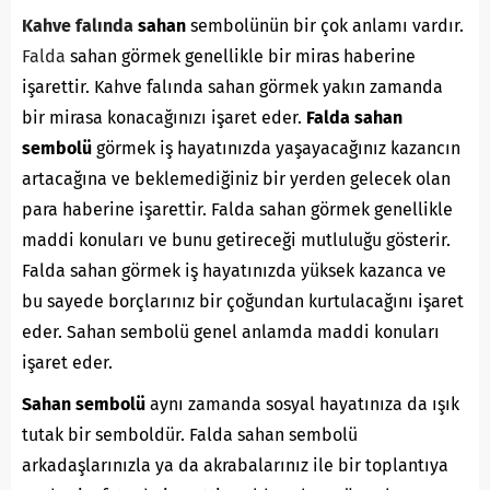
Kahve falında
sahan
sembolünün bir çok anlamı vardır.
Falda
sahan görmek genellikle bir miras haberine
işarettir. Kahve falında sahan görmek yakın zamanda
bir mirasa konacağınızı işaret eder.
Falda sahan
sembolü
görmek iş hayatınızda yaşayacağınız kazancın
artacağına ve beklemediğiniz bir yerden gelecek olan
para haberine işarettir. Falda sahan görmek genellikle
maddi konuları ve bunu getireceği mutluluğu gösterir.
Falda sahan görmek iş hayatınızda yüksek kazanca ve
bu sayede borçlarınız bir çoğundan kurtulacağını işaret
eder. Sahan sembolü genel anlamda maddi konuları
işaret eder.
Sahan sembolü
aynı zamanda sosyal hayatınıza da ışık
tutak bir semboldür. Falda sahan sembolü
arkadaşlarınızla ya da akrabalarınız ile bir toplantıya