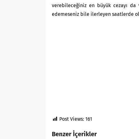
verebileceğiniz en büyük cezayı da 
edemeseniz bile ilerleyen saatlerde o
Post Views:
161
Benzer İçerikler