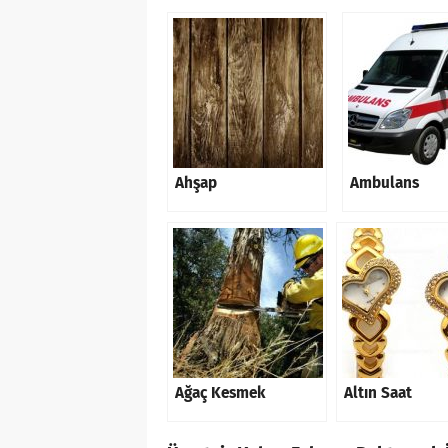
Ahşap
Ambulans
Ağaç Kesmek
Altın Saat