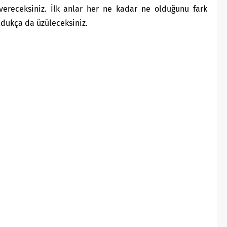
vereceksiniz. İlk anlar her ne kadar ne olduğunu fark
ldukça da üzüleceksiniz.