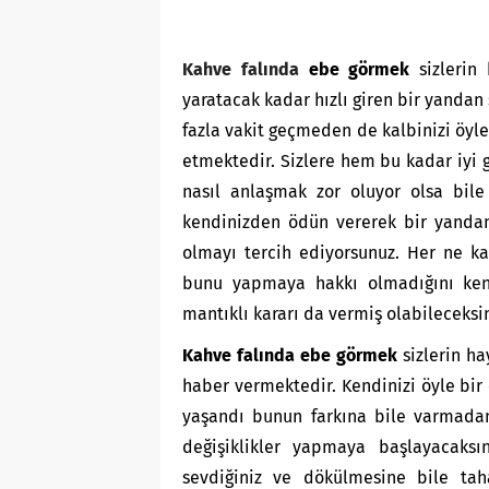
Kahve falında
ebe görmek
sizlerin
yaratacak kadar hızlı giren bir yandan
fazla vakit geçmeden de kalbinizi öyle 
etmektedir. Sizlere hem bu kadar iyi 
nasıl anlaşmak zor oluyor olsa bile
kendinizden ödün vererek bir yanda
olmayı tercih ediyorsunuz. Her ne kad
bunu yapmaya hakkı olmadığını kendi
mantıklı kararı da vermiş olabileceksin
Kahve falında ebe görmek
sizlerin ha
haber vermektedir. Kendinizi öyle bir 
yaşandı bunun farkına bile varmada
değişiklikler yapmaya başlayacaksı
sevdiğiniz ve dökülmesine bile tah