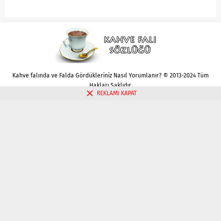
Kahve falında ve Falda Gördükleriniz Nasıl Yorumlanır? © 2013-2024 Tüm
Hakları Saklıdır.
REKLAMI KAPAT
Gizlilik politikası
Çerez Politikası
İletişim
Kahve Falı Bak
Tarot Falı Bak
Tarot Kariyer Falı Bak
Tek Kart Tarot Bak