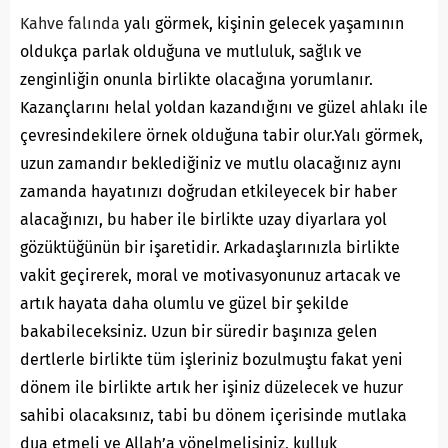
Kahve falında
yalı görmek, kişinin gelecek yaşamının
oldukça parlak olduğuna ve mutluluk, sağlık ve
zenginliğin onunla birlikte olacağına yorumlanır.
Kazançlarını helal yoldan kazandığını ve güzel ahlakı ile
çevresindekilere örnek olduğuna tabir olur.Yalı görmek,
uzun zamandır beklediğiniz ve mutlu olacağınız aynı
zamanda hayatınızı doğrudan etkileyecek bir haber
alacağınızı, bu haber ile birlikte uzay diyarlara yol
gözüktüğünün bir işaretidir. Arkadaşlarınızla birlikte
vakit geçirerek, moral ve motivasyonunuz artacak ve
artık hayata daha olumlu ve güzel bir şekilde
bakabileceksiniz. Uzun bir süredir başınıza gelen
dertlerle birlikte tüm işleriniz bozulmuştu fakat yeni
dönem ile birlikte artık her işiniz düzelecek ve huzur
sahibi olacaksınız, tabi bu dönem içerisinde mutlaka
dua etmeli ve Allah’a yönelmelisiniz, kulluk