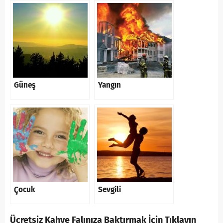
Güneş
Yangın
Çocuk
Sevgili
Ücretsiz Kahve Falınıza Baktırmak İçin Tıklayın