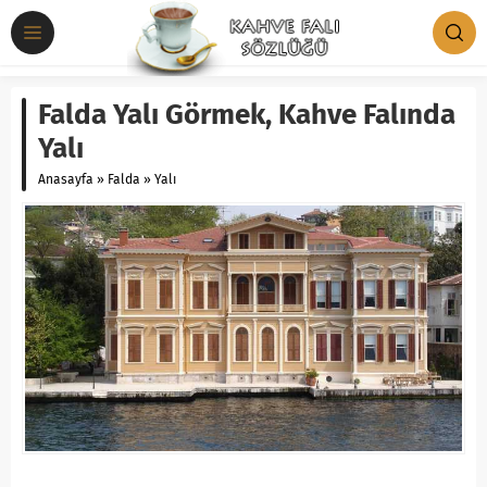
Falda Yalı Görmek, Kahve Falında
Yalı
Anasayfa
»
Falda
»
Yalı