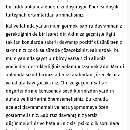
bu ciddi anlamda enerjinizi düşürüyor. Enerjisi düşük
tartışmalı ortamlardan arınmalısınız.
Kahve falında yanan mum görmek, sabırlı davranmanız
gerektiğinin de bir işaretidir. Aklınıza geçmişle ilgili
takılan konularda sabırlı davranıp pozitif düşünürseniz
sıkıntınızı çok kısa sürede çözeceksiniz. Falınızdaki bu
mum yanında şayet bir birey varsa sizin aileniz
yönünden desteklediğiniz anlamını taşımaktadır. Maddi
anlamda sıkıntılarınızı aileniz tarafından çözeceksiniz
ve rahata kavuşacaksınız. Elinize geçen fırsatları
değerlendirme konusunda sevdiklerinizden yardım
almalı ve fikirlerini önemsemelisiniz. Bu konuda
aceleci davranmamalı ve hata yapmamaya özen
göstermelisiniz. Sabırsız davranışınız yersiz
düşünmeleriniz ve hatalarınız sizi psikolojik sorunlara