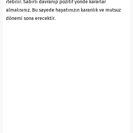
itebilir. Sabırlı davranıp pozitif yönde kararlar
almalısınız. Bu sayede hayatınızın karanlık ve mutsuz
dönemi sona erecektir.