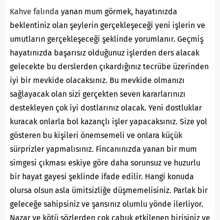
Kahve falında
yanan mum görmek, hayatınızda
beklentiniz olan şeylerin gerçekleşeceği yeni işlerin ve
umutların gerçekleşeceği şeklinde yorumlanır. Geçmiş
hayatınızda başarısız olduğunuz işlerden ders alacak
gelecekte bu derslerden çıkardığınız tecrübe üzerinden
iyi bir mevkide olacaksınız. Bu mevkide olmanızı
sağlayacak olan sizi gerçekten seven kararlarınızı
destekleyen çok iyi dostlarınız olacak. Yeni dostluklar
kuracak onlarla bol kazançlı işler yapacaksınız. Size yol
gösteren bu kişileri önemsemeli ve onlara küçük
sürprizler yapmalısınız. Fincanınızda yanan bir mum
simgesi çıkması eskiye göre daha sorunsuz ve huzurlu
bir hayat gayesi şeklinde ifade edilir. Hangi konuda
olursa olsun asla ümitsizliğe düşmemelisiniz. Parlak bir
geleceğe sahipsiniz ve şansınız olumlu yönde ilerliyor.
Nazar ve kötü sözlerden çok çabuk etkilenen birisiniz ve