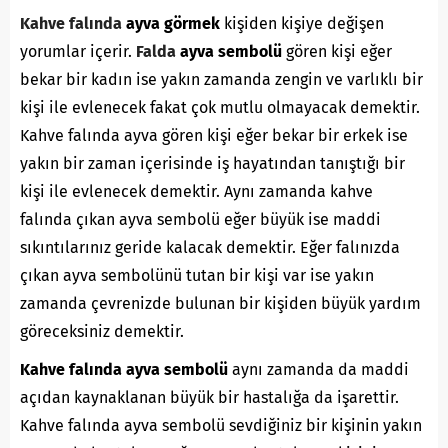
Kahve falında
ayva görmek
kişiden kişiye değişen
yorumlar içerir.
Falda
ayva sembolü
gören kişi eğer
bekar bir kadın ise yakın zamanda zengin ve varlıklı bir
kişi ile evlenecek fakat çok mutlu olmayacak demektir.
Kahve falında ayva gören kişi eğer bekar bir erkek ise
yakın bir zaman içerisinde iş hayatından tanıştığı bir
kişi ile evlenecek demektir. Aynı zamanda kahve
falında çıkan ayva sembolü eğer büyük ise maddi
sıkıntılarınız geride kalacak demektir. Eğer falınızda
çıkan ayva sembolünü tutan bir kişi var ise yakın
zamanda çevrenizde bulunan bir kişiden büyük yardım
göreceksiniz demektir.
Kahve falında ayva sembolü
aynı zamanda da maddi
açıdan kaynaklanan büyük bir hastalığa da işarettir.
Kahve falında ayva sembolü sevdiğiniz bir kişinin yakın