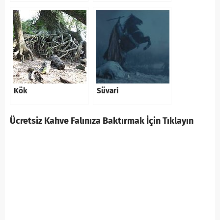
Kök
Süvari
Ücretsiz Kahve Falınıza Baktırmak İçin Tıklayın