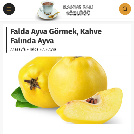
Falda Ayva Görmek, Kahve
Falında Ayva
Anasayfa
»
Falda
»
A
»
Ayva