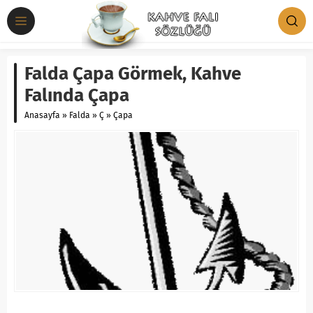
Falda Çapa Görmek, Kahve
Falında Çapa
Anasayfa
»
Falda
»
Ç
»
Çapa