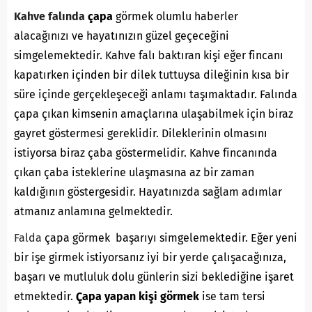
Kahve falında
çapa
görmek olumlu haberler
alacağınızı ve hayatınızın güzel geçeceğini
simgelemektedir. Kahve falı baktıran kişi eğer fincanı
kapatırken içinden bir dilek tuttuysa dileğinin kısa bir
süre içinde gerçekleşeceği anlamı taşımaktadır. Falında
çapa çıkan kimsenin amaçlarına ulaşabilmek için biraz
gayret göstermesi gereklidir. Dileklerinin olmasını
istiyorsa biraz çaba göstermelidir. Kahve fincanında
çıkan çaba isteklerine ulaşmasına az bir zaman
kaldığının göstergesidir. Hayatınızda sağlam adımlar
atmanız anlamına gelmektedir.
Falda
çapa görmek başarıyı simgelemektedir. Eğer yeni
bir işe girmek istiyorsanız iyi bir yerde çalışacağınıza,
başarı ve mutluluk dolu günlerin sizi beklediğine işaret
etmektedir.
Çapa yapan kişi görmek
ise tam tersi