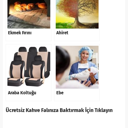
Ekmek Fırını
Ahiret
Araba Koltuğu
Ebe
Ücretsiz Kahve Falınıza Baktırmak İçin Tıklayın