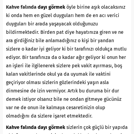
Kahve falında
dayı görmek
öyle birine aşık olacaksınız
ki onda hem en güzel duyguları hem de en acı verici
duyguları bir arada yaşayacak olduğunuzu
bildirmektedir. Birden pat diye hayatınıza giren ve ne
ara girdiğiniz bile anlamadığınız o kişi bir yandan
sizlere o kadar iyi geliyor ki bir tarafınızı oldukça mutlu
ediyor. Bir tarafınıza da o kadar ağır geliyor ki onun her
an işleri ile ilgilenerek sizlere pek vakit ayırması, boş
kalan vakitlerinde okul ya da uyumak ile vaktini
geçiriyor olması sizlerin gözlerindeki yaşın asla
dinmesine de izin vermiyor. Artık bu duruma bir dur
demek istiyor olsanız bile ne ondan gitmeye gücünüz
var ne de onun ile kalmaya cesaretinizin olup
olmadığını da sizlere işaret etmektedir.
Kahve falında dayı görmek
sizlerin çok güçlü bir yapıda