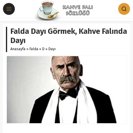
Falda Dayı Görmek, Kahve Falında
Dayı
Anasayfa
»
Falda
»
D
»
Dayı